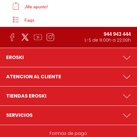
¡Me apunto!
Faqs
944 943 444
L-S de 9:00h a 22:00h
EROSKI
ATENCION AL CLIENTE
TIENDAS EROSKI
SERVICIOS
Formas de pago: