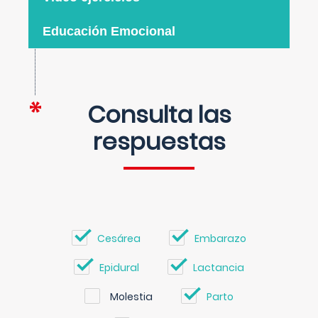
Educación Emocional
Consulta las
respuestas
Cesárea
Embarazo
Epidural
Lactancia
Molestia
Parto