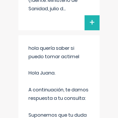
(fuente: Ministerio de
Sanidad, julio d
...
+
hola quería saber si
puedo tomar actimel
Hola Juana.
A continuación, te damos
respuesta a tu consulta:
Suponemos que tu duda