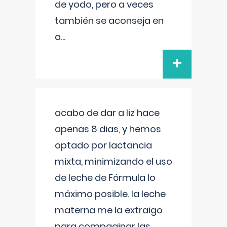
de yodo, pero a veces
también se aconseja en
a
...
+
acabo de dar a liz hace
apenas 8 dias, y hemos
optado por lactancia
mixta, minimizando el uso
de leche de Fórmula lo
máximo posible. la leche
materna me la extraigo
para compaginar las