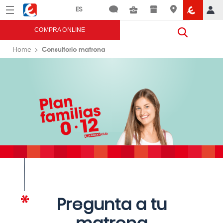
Menú
Eroski
COMPRA ONLINE
Consultorio matrona
Home
Pregunta a tu