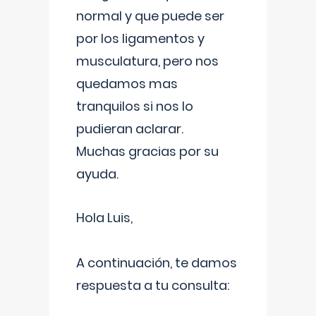
normal y que puede ser
por los ligamentos y
musculatura, pero nos
quedamos mas
tranquilos si nos lo
pudieran aclarar.
Muchas gracias por su
ayuda.
Hola Luis,
A continuación, te damos
respuesta a tu consulta: