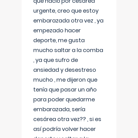
que nació por cesárea
urgente, creo que estoy
embarazada otra vez , ya
empezado hacer
deporte, me gusta
mucho saltar a la comba
, ya que sufro de
ansiedad y desestreso
mucho , me dijeron que
tenía que pasar un año
para poder quedarme
embarazada, sería
cesárea otra vez?? , si es
así podría volver hacer