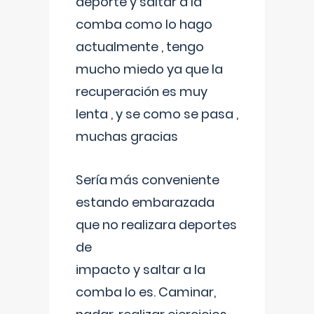
deporte y saltar a la
comba como lo hago
actualmente , tengo
mucho miedo ya que la
recuperación es muy
lenta , y se como se pasa ,
muchas gracias
Sería más conveniente
estando embarazada
que no realizara deportes
de
impacto y saltar a la
comba lo es. Caminar,