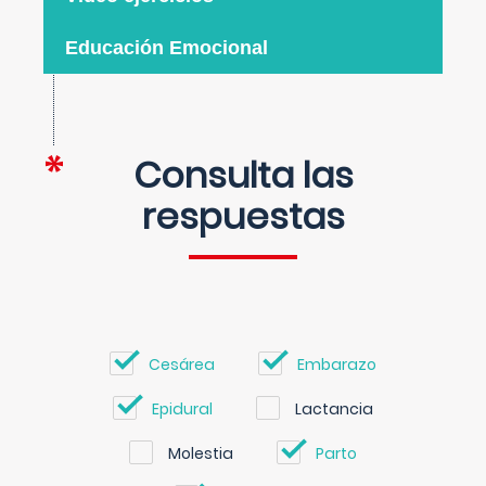
Educación Emocional
Consulta las
respuestas
Cesárea
Embarazo
Epidural
Lactancia
Molestia
Parto