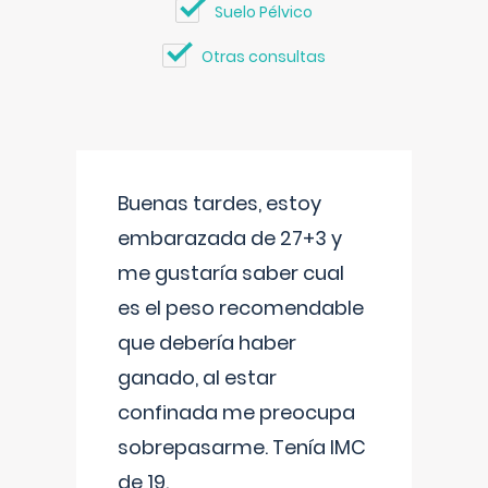
Suelo Pélvico
Otras consultas
Buenas tardes, estoy
embarazada de 27+3 y
me gustaría saber cual
es el peso recomendable
que debería haber
ganado, al estar
confinada me preocupa
sobrepasarme. Tenía IMC
de 19.