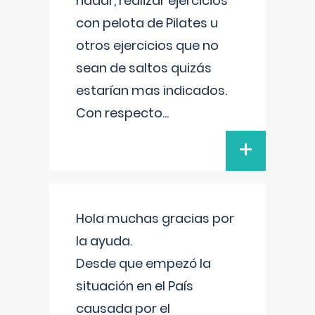
nadar, realizar ejercicios
con pelota de Pilates u
otros ejercicios que no
sean de saltos quizás
estarían mas indicados.
Con respecto
...
+
Hola muchas gracias por
la ayuda.
Desde que empezó la
situación en el País
causada por el