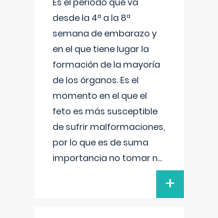
Es el período que va
desde la 4ª a la 8ª
semana de embarazo y
en el que tiene lugar la
formación de la mayoría
de los órganos. Es el
momento en el que el
feto es más susceptible
de sufrir malformaciones,
por lo que es de suma
importancia no tomar n
...
+