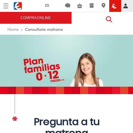
Menú
Eroski
COMPRA ONLINE
Consultorio matrona
Home
Pregunta a tu