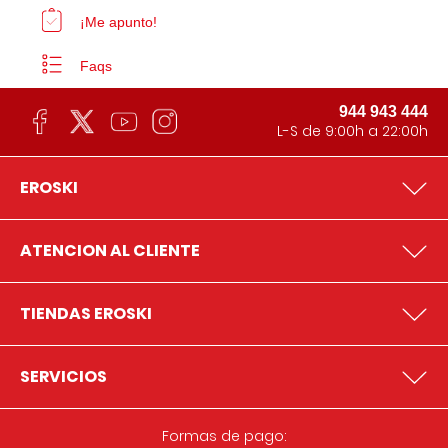
¡Me apunto!
Faqs
944 943 444
L-S de 9:00h a 22:00h
EROSKI
ATENCION AL CLIENTE
TIENDAS EROSKI
SERVICIOS
Formas de pago: