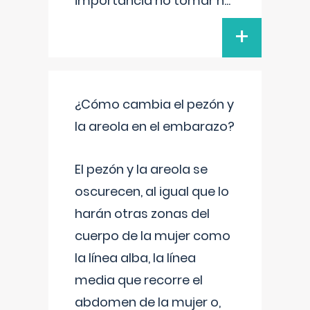
importancia no tomar n
...
+
¿Cómo cambia el pezón y
la areola en el embarazo?
El pezón y la areola se
oscurecen, al igual que lo
harán otras zonas del
cuerpo de la mujer como
la línea alba, la línea
media que recorre el
abdomen de la mujer o,