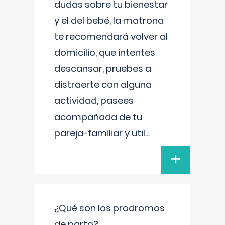
dudas sobre tu bienestar
y el del bebé, la matrona
te recomendará volver al
domicilio, que intentes
descansar, pruebes a
distraerte con alguna
actividad, pasees
acompañada de tu
pareja-familiar y util
...
+
¿Qué son los prodromos
de parto?