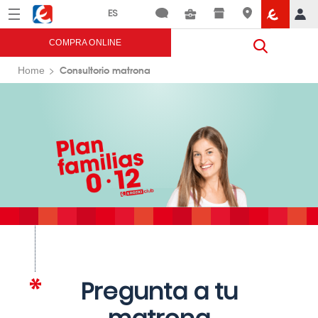
Menú
Eroski
COMPRA ONLINE
Consultorio matrona
Home
Pregunta a tu