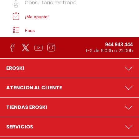
Consultorio matrona
¡Me apunto!
Faqs
944 943 444
L-S de 9:00h a 22:00h
EROSKI
ATENCION AL CLIENTE
TIENDAS EROSKI
SERVICIOS