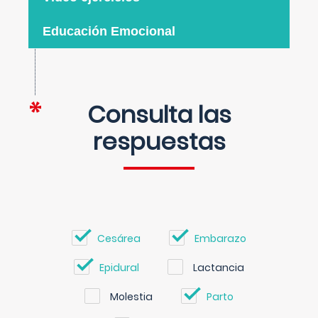
Educación Emocional
Consulta las
respuestas
Cesárea
Embarazo
Epidural
Lactancia
Molestia
Parto