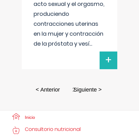
acto sexual y el orgasmo,
produciendo
contracciones uterinas
en la mujer y contracción
de la próstata y vesí
...
+
2
< Anterior
Siguiente >
Inicio
Consultorio nutricional