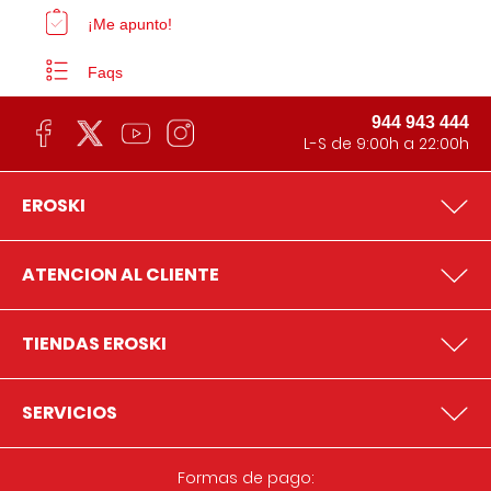
¡Me apunto!
Faqs
944 943 444
L-S de 9:00h a 22:00h
EROSKI
ATENCION AL CLIENTE
TIENDAS EROSKI
SERVICIOS
Formas de pago: