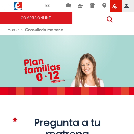
Menú
Eroski
COMPRA ONLINE
Consultorio matrona
Home
Pregunta a tu