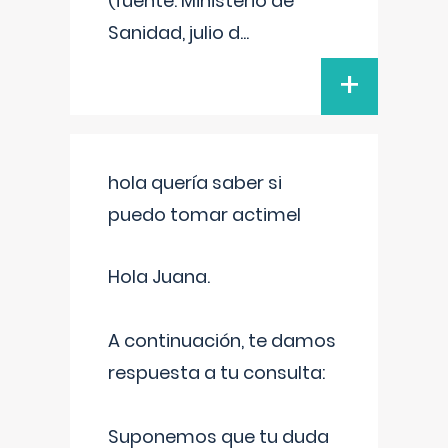
(fuente: Ministerio de
Sanidad, julio d
...
+
hola quería saber si
puedo tomar actimel
Hola Juana.
A continuación, te damos
respuesta a tu consulta:
Suponemos que tu duda