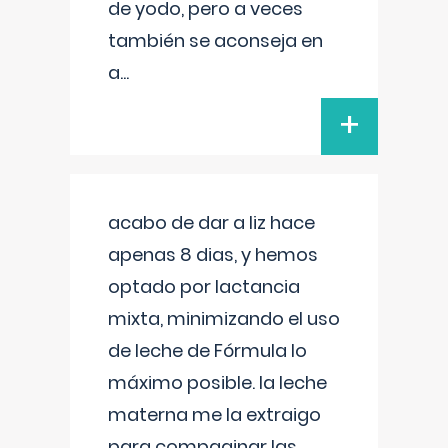
de yodo, pero a veces
también se aconseja en
a
...
+
acabo de dar a liz hace
apenas 8 dias, y hemos
optado por lactancia
mixta, minimizando el uso
de leche de Fórmula lo
máximo posible. la leche
materna me la extraigo
para compaginar las