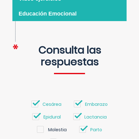
Educación Emocional
Consulta las
respuestas
Cesárea
Embarazo
Epidural
Lactancia
Molestia
Parto