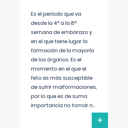
Es el período que va
desde la 4ª a la 8ª
semana de embarazo y
en el que tiene lugar la
formación de la mayoría
de los órganos. Es el
momento en el que el
feto es más susceptible
de sufrir malformaciones,
por lo que es de suma
importancia no tomar n
...
+