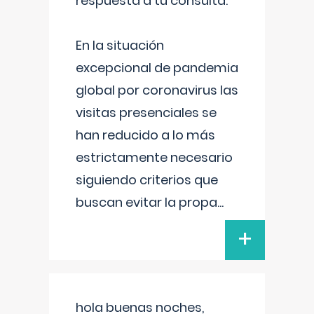
respuesta a tu consulta:
En la situación
excepcional de pandemia
global por coronavirus las
visitas presenciales se
han reducido a lo más
estrictamente necesario
siguiendo criterios que
buscan evitar la propa
...
+
hola buenas noches,