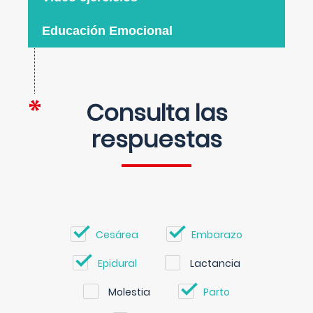
Educación Emocional
Consulta las
respuestas
Cesárea
Embarazo
Epidural
Lactancia
Molestia
Parto