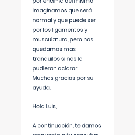
por encima del mismo.
Imaginamos que será
normal y que puede ser
por los ligamentos y
musculatura, pero nos
quedamos mas
tranquilos si nos lo
pudieran aclarar.
Muchas gracias por su
ayuda.
Hola Luis,
A continuación, te damos