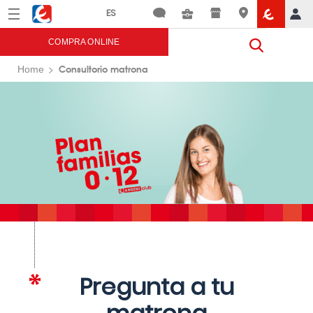
Menú
Eroski
COMPRA ONLINE
Consultorio matrona
Home
Pregunta a tu