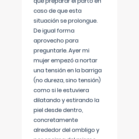
que preparar el parto en
caso de que esta
situación se prolongue.
De igual forma
aprovecho para
preguntarle. Ayer mi
mujer empezó a nortar
una tensión en la barriga
(no dureza, sino tensión)
como si le estuviera
dilatando y estirando la
piel desde dentro,
concretamente
alrededor del ombligo y