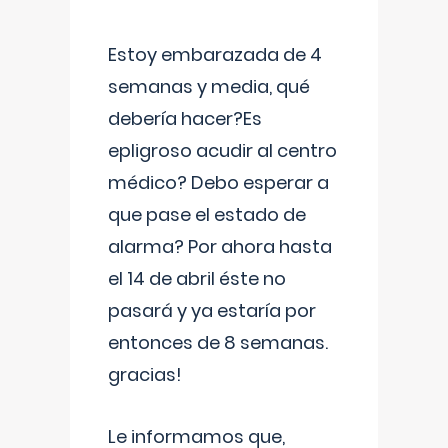
Estoy embarazada de 4
semanas y media, qué
debería hacer?Es
epligroso acudir al centro
médico? Debo esperar a
que pase el estado de
alarma? Por ahora hasta
el 14 de abril éste no
pasará y ya estaría por
entonces de 8 semanas.
gracias!
Le informamos que,