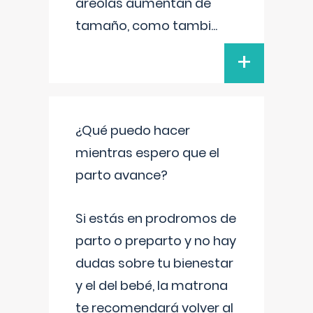
areolas aumentan de
tamaño, como tambi
...
+
¿Qué puedo hacer
mientras espero que el
parto avance?
Si estás en prodromos de
parto o preparto y no hay
dudas sobre tu bienestar
y el del bebé, la matrona
te recomendará volver al