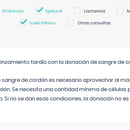
Embarazo
Epidural
Lactancia
M
Suelo Pélvico
Otras consultas
pinzamiento tardío con la donación de sangre de 
e sangre de cordón es necesario aprovechar al má
rdón. Se necesita una cantidad mínima de células 
. Si no se dan esas condiciones, la donación no es v