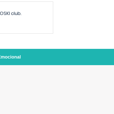
OSKI club.
Emocional