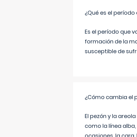
¿Qué es el período
Es el período que v
formación de la ma
susceptible de suf
¿Cómo cambia el pe
El pezón y la areol
como la línea alba,
ocasiones, la cara