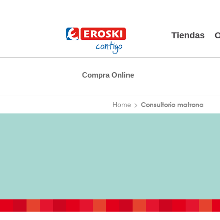
Tiendas
O
Compra Online
Consultorio matrona
Home