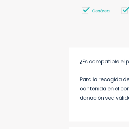
Cesárea
¿Es compatible el 
Para la recogida d
contenida en el co
donación sea válida