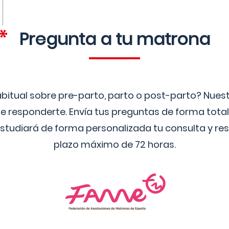
Pregunta a tu matrona
bitual sobre pre-parto, parto o post-parto? Nue
 responderte. Envía tus preguntas de forma tota
studiará de forma personalizada tu consulta y res
plazo máximo de 72 horas.