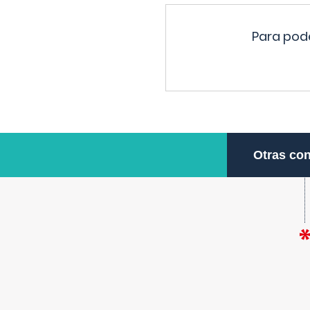
Para pode
Otras con