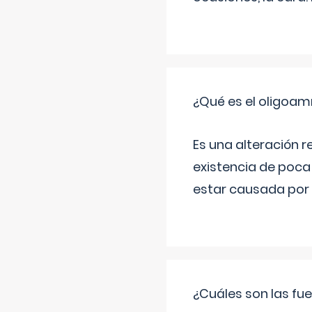
¿Qué es el oligoam
Es una alteración r
existencia de poca
estar causada por 
¿Cuáles son las fue