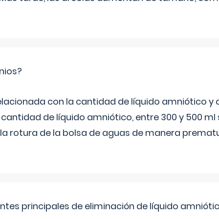
nios?
elacionada con la cantidad de líquido amniótico y 
 cantidad de líquido amniótico, entre 300 y 500 ml
la rotura de la bolsa de aguas de manera prematu
ntes principales de eliminación de líquido amnióti