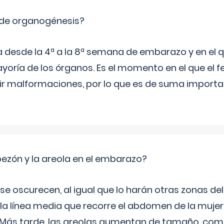
 de organogénesis?
a desde la 4ª a la 8ª semana de embarazo y en el qu
yoría de los órganos. Es el momento en el que el 
rir malformaciones, por lo que es de suma import
zón y la areola en el embarazo?
a se oscurecen, al igual que lo harán otras zonas de
 la línea media que recorre el abdomen de la mujer
. Más tarde, las areolas aumentan de tamaño, co