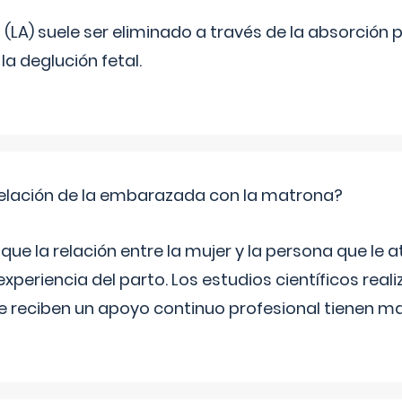
o (LA) suele ser eliminado a través de la absorción 
a deglución fetal.
relación de la embarazada con la matrona?
e la relación entre la mujer y la persona que le at
xperiencia del parto. Los estudios científicos rea
e reciben un apoyo continuo profesional tienen 