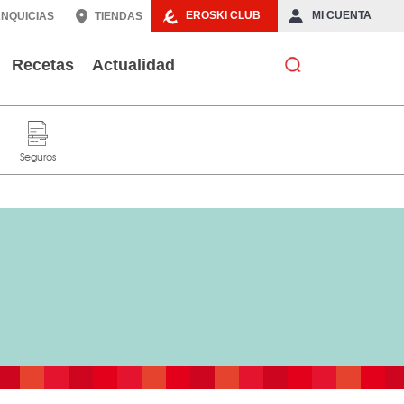
EROSKI CLUB
MI CUENTA
NQUICIAS
TIENDAS
Recetas
Actualidad