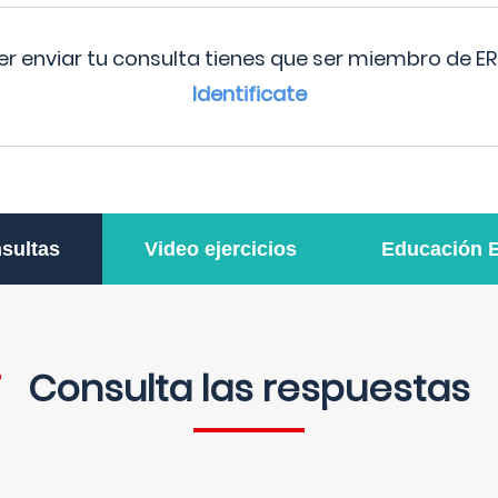
r enviar tu consulta tienes que ser miembro de ER
Identificate
sultas
Video ejercicios
Educación 
Consulta las respuestas