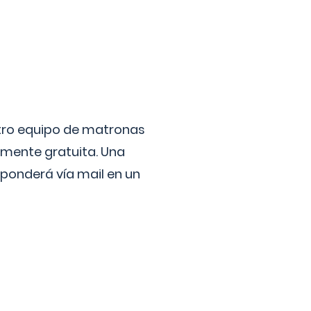
stro equipo de matronas
lmente gratuita. Una
ponderá vía mail en un