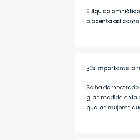
El líquido amniótic
placenta así como l
¿Es importante la 
Se ha demostrado qu
gran medida en la e
que las mujeres qu