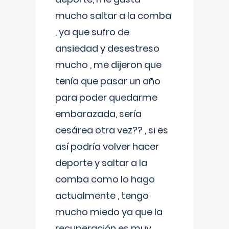
mucho saltar a la comba
, ya que sufro de
ansiedad y desestreso
mucho , me dijeron que
tenía que pasar un año
para poder quedarme
embarazada, sería
cesárea otra vez?? , si es
así podría volver hacer
deporte y saltar a la
comba como lo hago
actualmente , tengo
mucho miedo ya que la
recuperación es muy