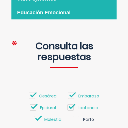
Educación Emocional
Consulta las
respuestas
Cesárea
Embarazo
Epidural
Lactancia
Molestia
Parto