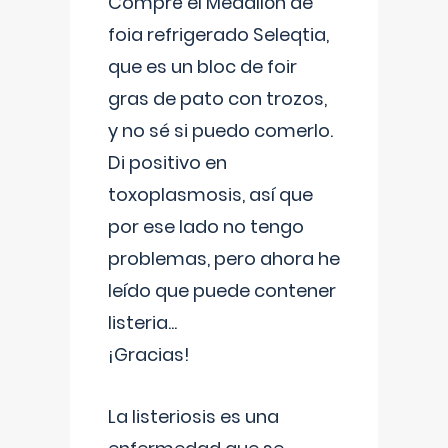
Compré el Medallón de
foia refrigerado Seleqtia,
que es un bloc de foir
gras de pato con trozos,
y no sé si puedo comerlo.
Di positivo en
toxoplasmosis, así que
por ese lado no tengo
problemas, pero ahora he
leído que puede contener
listeria...
¡Gracias!
La listeriosis es una