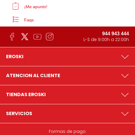
¡Me apunto!
Faqs
944 943 444
L-S de 9:00h a 22:00h
EROSKI
ATENCION AL CLIENTE
TIENDAS EROSKI
SERVICIOS
Formas de pago: