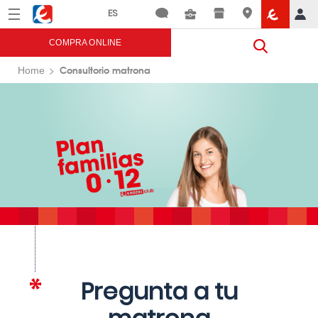
Menú
Eroski
COMPRA ONLINE
Consultorio matrona
Home
Pregunta a tu