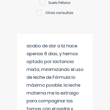
Suelo Pélvico
Otras consultas
acabo de dar a liz hace
apenas 8 dias, y hemos
optado por lactancia
mixta, minimizando el uso
de leche de Fórmula lo
máximo posible. la leche
materna me la extraigo
para compaginar las
tomas con el padre y