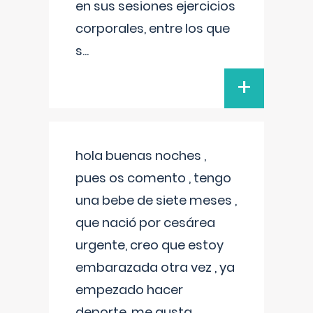
en sus sesiones ejercicios
corporales, entre los que
s
...
+
hola buenas noches ,
pues os comento , tengo
una bebe de siete meses ,
que nació por cesárea
urgente, creo que estoy
embarazada otra vez , ya
empezado hacer
deporte, me gusta