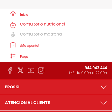
Inicio
Consultorio nutricional
Consultorio matrona
¡Me apunto!
Faqs
944 943 444
L-S de 9:00h a 22:00h
EROSKI
ATENCION AL CLIENTE