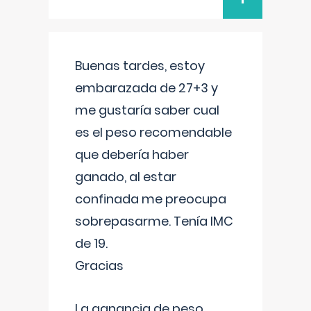
Buenas tardes, estoy
embarazada de 27+3 y
me gustaría saber cual
es el peso recomendable
que debería haber
ganado, al estar
confinada me preocupa
sobrepasarme. Tenía IMC
de 19.
Gracias
La ganancia de peso