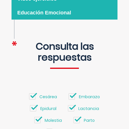
Educación Emocional
Consulta las
respuestas
Cesárea
Embarazo
Epidural
Lactancia
Molestia
Parto