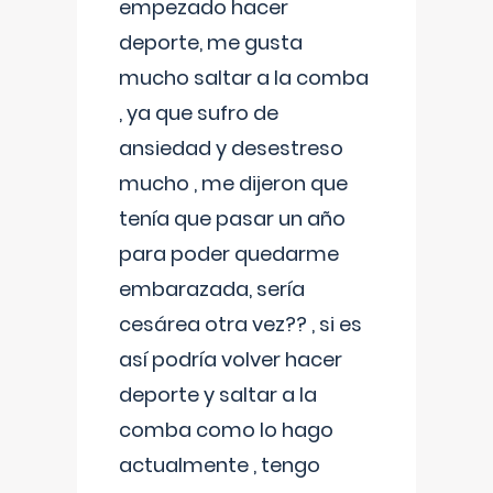
empezado hacer
deporte, me gusta
mucho saltar a la comba
, ya que sufro de
ansiedad y desestreso
mucho , me dijeron que
tenía que pasar un año
para poder quedarme
embarazada, sería
cesárea otra vez?? , si es
así podría volver hacer
deporte y saltar a la
comba como lo hago
actualmente , tengo