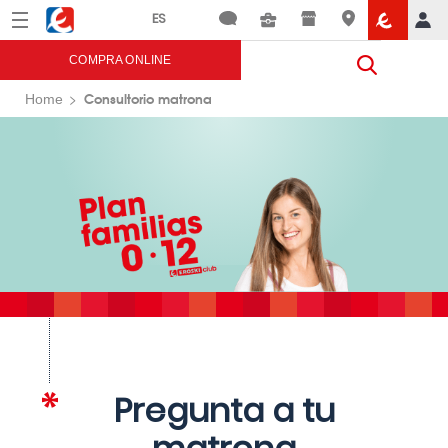
Menú
Eroski
COMPRA ONLINE
Consultorio matrona
Home
Pregunta a tu