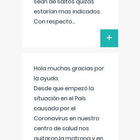
sean de saltos quizás
estarían mas indicados.
Con respecto
...
+
Hola muchas gracias por
la ayuda.
Desde que empezó la
situación en el País
causada por el
Coronavirus en nuestro
centro de salud nos
quitaron la matrona y en