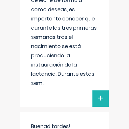
de leche de fórmula
como deseas, es
importante conocer que
durante las tres primeras
semanas tras el
nacimiento se está
produciendo la
instauración de la
lactancia. Durante estas
sem
...
+
Buenad tardes!