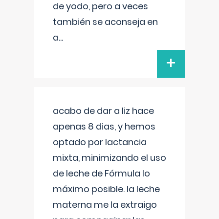
de yodo, pero a veces
también se aconseja en
a
...
+
acabo de dar a liz hace
apenas 8 dias, y hemos
optado por lactancia
mixta, minimizando el uso
de leche de Fórmula lo
máximo posible. la leche
materna me la extraigo