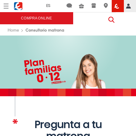
Menú
Eroski
COMPRA ONLINE
Consultorio matrona
Home
Pregunta a tu