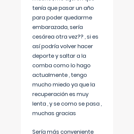
tenía que pasar un año
para poder quedarme
embarazada, sería
cesárea otra vez?? , si es
así podría volver hacer
deporte y saltar a la
comba como lo hago
actualmente , tengo
mucho miedo ya que la
recuperación es muy
lenta , y se como se pasa ,
muchas gracias
Sería más conveniente