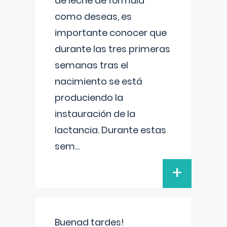
de leche de fórmula
como deseas, es
importante conocer que
durante las tres primeras
semanas tras el
nacimiento se está
produciendo la
instauración de la
lactancia. Durante estas
sem
...
+
Buenad tardes!