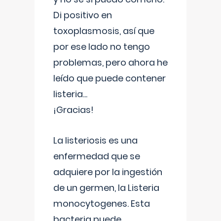
Di positivo en
toxoplasmosis, así que
por ese lado no tengo
problemas, pero ahora he
leído que puede contener
listeria...
¡Gracias!
La listeriosis es una
enfermedad que se
adquiere por la ingestión
de un germen, la Listeria
monocytogenes. Esta
bacteria puede