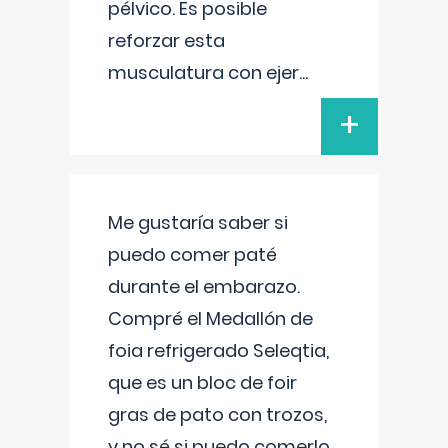
pélvico. Es posible
reforzar esta
musculatura con ejer
...
+
Me gustaría saber si
puedo comer paté
durante el embarazo.
Compré el Medallón de
foia refrigerado Seleqtia,
que es un bloc de foir
gras de pato con trozos,
y no sé si puedo comerlo.