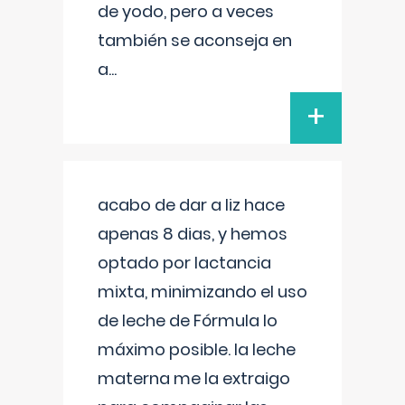
de yodo, pero a veces
también se aconseja en
a
...
+
acabo de dar a liz hace
apenas 8 dias, y hemos
optado por lactancia
mixta, minimizando el uso
de leche de Fórmula lo
máximo posible. la leche
materna me la extraigo