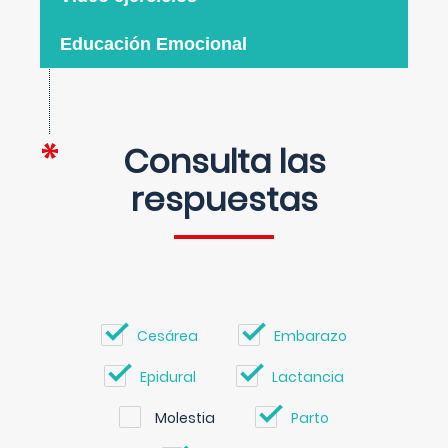
Educación Emocional
Consulta las
respuestas
Cesárea
Embarazo
Epidural
Lactancia
Molestia
Parto