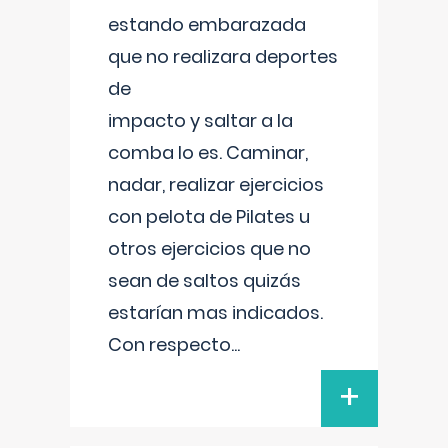
estando embarazada
que no realizara deportes
de
impacto y saltar a la
comba lo es. Caminar,
nadar, realizar ejercicios
con pelota de Pilates u
otros ejercicios que no
sean de saltos quizás
estarían mas indicados.
Con respecto
...
+