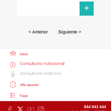
+
2
< Anterior
Siguiente >
Inicio
Consultorio nutricional
Consultorio matrona
¡Me apunto!
Faqs
944 943 444