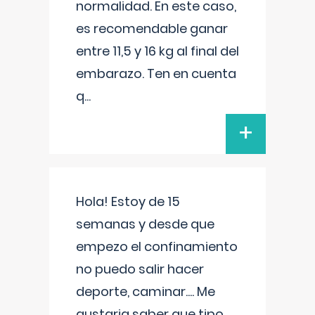
normalidad. En este caso,
es recomendable ganar
entre 11,5 y 16 kg al final del
embarazo. Ten en cuenta
q
...
+
Hola! Estoy de 15
semanas y desde que
empezo el confinamiento
no puedo salir hacer
deporte, caminar.... Me
gustaria saber que tipo