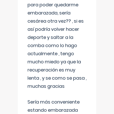
para poder quedarme
embarazada, sería
cesárea otra vez?? , si es
así podría volver hacer
deporte y saltar a la
comba como lo hago
actualmente , tengo
mucho miedo ya que la
recuperación es muy
lenta , y se como se pasa ,
muchas gracias
Sería más conveniente
estando embarazada