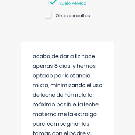
Suelo Pélvico
Otras consultas
acabo de dar a liz hace
apenas 8 dias, y hemos
optado por lactancia
mixta, minimizando el uso
de leche de Fórmula lo
máximo posible. la leche
materna me la extraigo
para compaginar las
tomas con el padre y