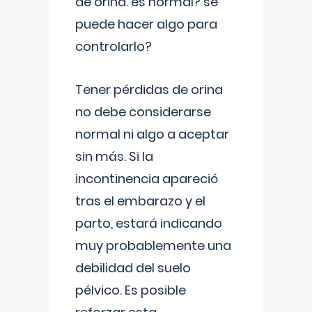
de orina. es normal? se
puede hacer algo para
controlarlo?
Tener pérdidas de orina
no debe considerarse
normal ni algo a aceptar
sin más. Si la
incontinencia apareció
tras el embarazo y el
parto, estará indicando
muy probablemente una
debilidad del suelo
pélvico. Es posible