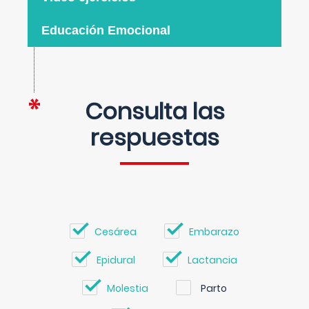
Educación Emocional
Consulta las
respuestas
Cesárea
Embarazo
Epidural
Lactancia
Molestia
Parto