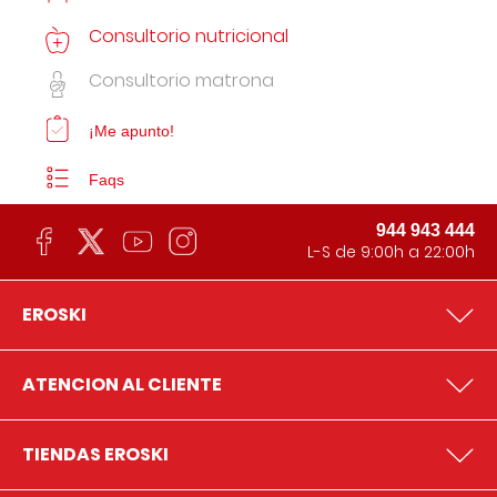
Consultorio nutricional
Consultorio matrona
¡Me apunto!
Faqs
944 943 444
L-S de 9:00h a 22:00h
EROSKI
ATENCION AL CLIENTE
TIENDAS EROSKI