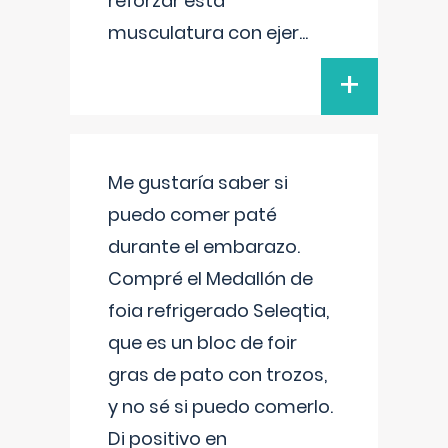
reforzar esta
musculatura con ejer
...
+
Me gustaría saber si
puedo comer paté
durante el embarazo.
Compré el Medallón de
foia refrigerado Seleqtia,
que es un bloc de foir
gras de pato con trozos,
y no sé si puedo comerlo.
Di positivo en