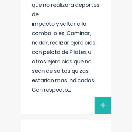
que no realizara deportes
de
impacto y saltar a la
comba lo es. Caminar,
nadar, realizar ejercicios
con pelota de Pilates u
otros ejercicios que no
sean de saltos quizás
estarían mas indicados.
Con respecto
...
+