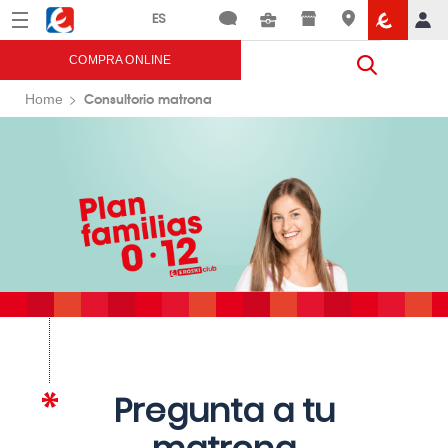
Menú
Eroski
COMPRA ONLINE
Consultorio matrona
Home
Pregunta a tu