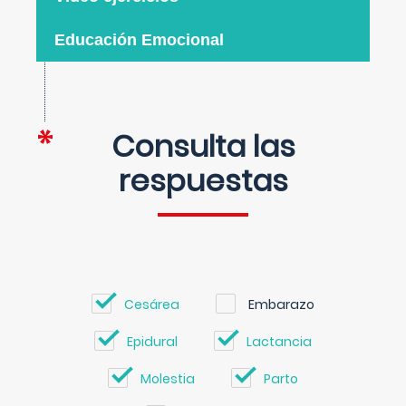
Educación Emocional
Consulta las
respuestas
Cesárea
Embarazo
Epidural
Lactancia
Molestia
Parto