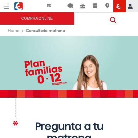
Menú
Eroski
COMPRA ONLINE
Consultorio matrona
Home
Pregunta a tu