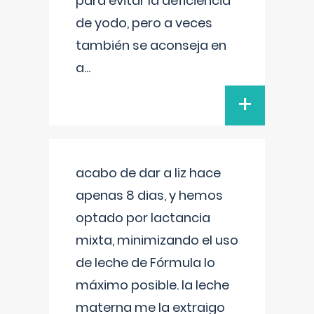
para evitar la deficiencia
de yodo, pero a veces
también se aconseja en
a
...
+
acabo de dar a liz hace
apenas 8 dias, y hemos
optado por lactancia
mixta, minimizando el uso
de leche de Fórmula lo
máximo posible. la leche
materna me la extraigo