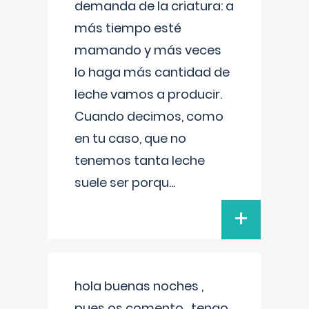
demanda de la criatura: a
más tiempo esté
mamando y más veces
lo haga más cantidad de
leche vamos a producir.
Cuando decimos, como
en tu caso, que no
tenemos tanta leche
suele ser porqu
...
+
hola buenas noches ,
pues os comento , tengo