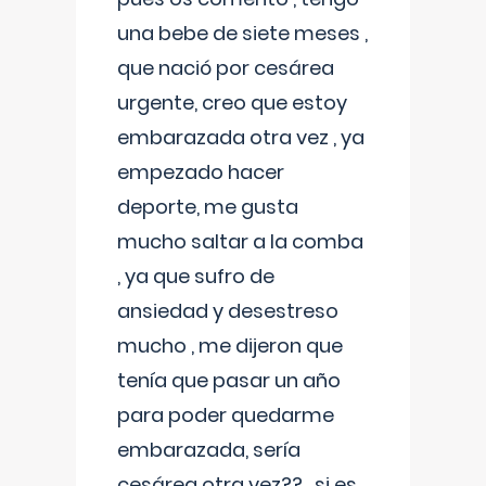
una bebe de siete meses ,
que nació por cesárea
urgente, creo que estoy
embarazada otra vez , ya
empezado hacer
deporte, me gusta
mucho saltar a la comba
, ya que sufro de
ansiedad y desestreso
mucho , me dijeron que
tenía que pasar un año
para poder quedarme
embarazada, sería
cesárea otra vez?? , si es