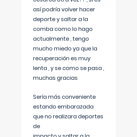
así podría volver hacer
deporte y saltar a la
comba como lo hago
actualmente , tengo
mucho miedo ya que la
recuperación es muy
lenta , y se como se pasa ,
muchas gracias
Sería más conveniente
estando embarazada
que no realizara deportes
de
impacto y saltar a la