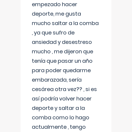
empezado hacer
deporte, me gusta
mucho saltar a la comba
, ya que sufro de
ansiedad y desestreso
mucho , me dijeron que
tenía que pasar un año
para poder quedarme
embarazada, sería
cesárea otra vez?? , si es
así podría volver hacer
deporte y saltar a la
comba como lo hago
actualmente , tengo