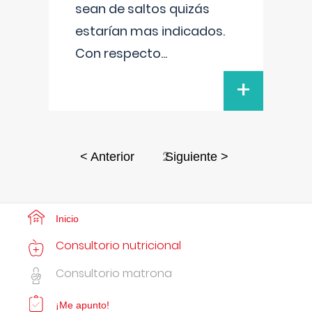
sean de saltos quizás
estarían mas indicados.
Con respecto
...
+
2
< Anterior
Siguiente >
Inicio
Consultorio nutricional
Consultorio matrona
¡Me apunto!