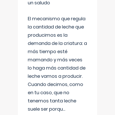
un saludo
El mecanismo que regula
la cantidad de leche que
producimos es la
demanda de la criatura: a
más tiempo esté
mamando y más veces
lo haga más cantidad de
leche vamos a producir.
Cuando decimos, como
en tu caso, que no
tenemos tanta leche
suele ser porqu
...