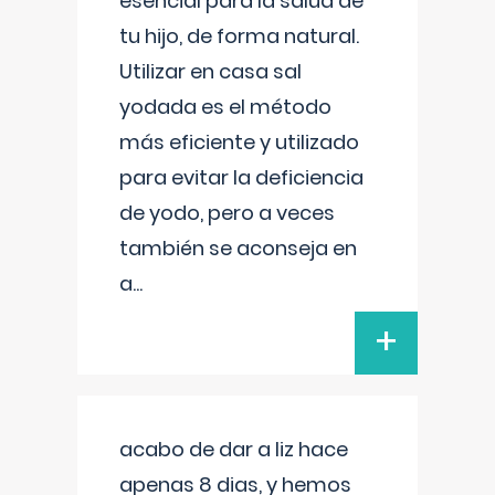
esencial para la salud de
tu hijo, de forma natural.
Utilizar en casa sal
yodada es el método
más eficiente y utilizado
para evitar la deficiencia
de yodo, pero a veces
también se aconseja en
a
...
+
acabo de dar a liz hace
apenas 8 dias, y hemos