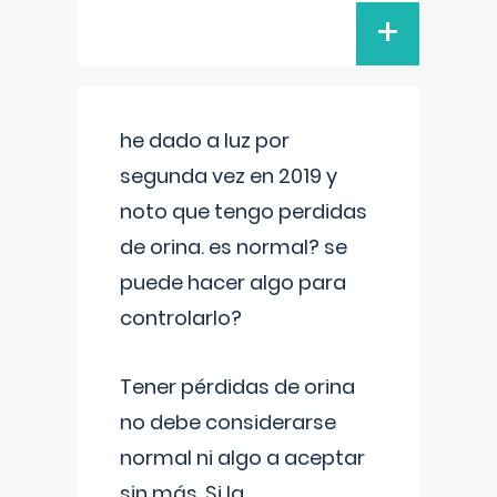
+
he dado a luz por
segunda vez en 2019 y
noto que tengo perdidas
de orina. es normal? se
puede hacer algo para
controlarlo?
Tener pérdidas de orina
no debe considerarse
normal ni algo a aceptar
sin más. Si la