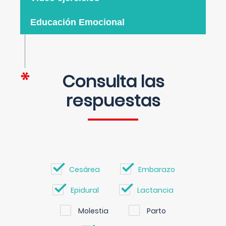
Educación Emocional
Consulta las
respuestas
Cesárea
Embarazo
Epidural
Lactancia
Molestia
Parto