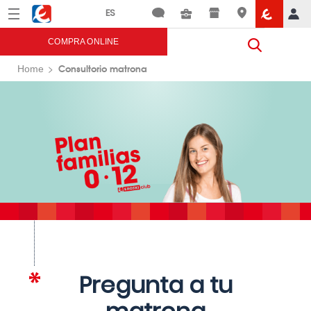
Menú
Eroski
COMPRA ONLINE
Consultorio matrona
Home
Pregunta a tu