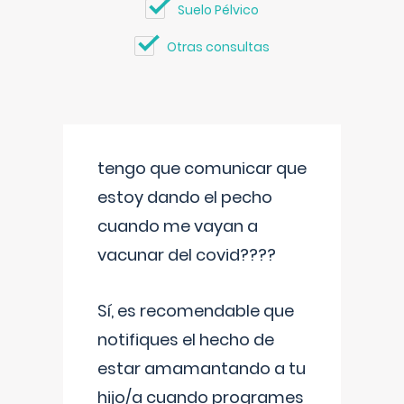
Suelo Pélvico
Otras consultas
tengo que comunicar que
estoy dando el pecho
cuando me vayan a
vacunar del covid????
Sí, es recomendable que
notifiques el hecho de
estar amamantando a tu
hijo/a cuando programes