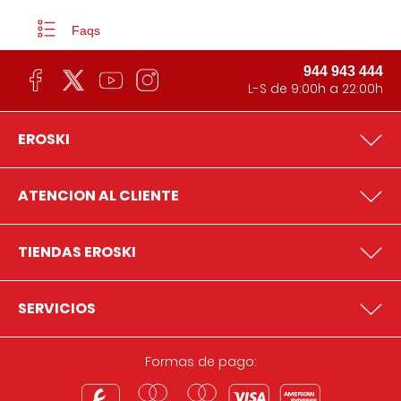
Faqs
944 943 444
L-S de 9:00h a 22:00h
EROSKI
ATENCION AL CLIENTE
TIENDAS EROSKI
SERVICIOS
Formas de pago: