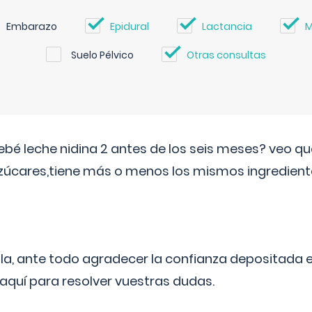
Embarazo
Epidural
Lactancia
M
Suelo Pélvico
Otras consultas
ebé leche nidina 2 antes de los seis meses? veo q
zúcares,tiene más o menos los mismos ingrediente
ila, ante todo agradecer la confianza depositada 
quí para resolver vuestras dudas.