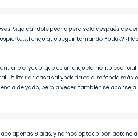
eses. Sigo dándole pecho pero solo después de ce
espierta. ¿Tengo que seguir tomando Yoduk? ¿Ha
ntiene el yodo, que es un oligoelemento esencial 
ral. Utilizar en casa sal yodada es el método más ef
ciencia de yodo, pero a veces también se aconseja
 hace apenas 8 dias, y hemos optado por lactancia