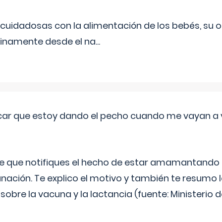
uidadosas con la alimentación de los bebés, su 
inamente desde el na
...
ar que estoy dando el pecho cuando me vayan a 
e que notifiques el hecho de estar amamantando 
ación. Te explico el motivo y también te resumo
bre la vacuna y la lactancia (fuente: Ministerio de