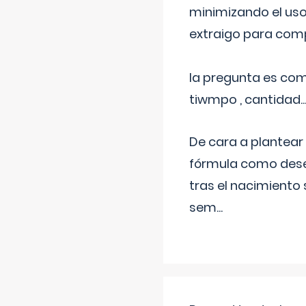
minimizando el uso
extraigo para comp
la pregunta es com
tiwmpo , cantidad....
De cara a plantear
fórmula como dese
tras el nacimiento 
sem
...