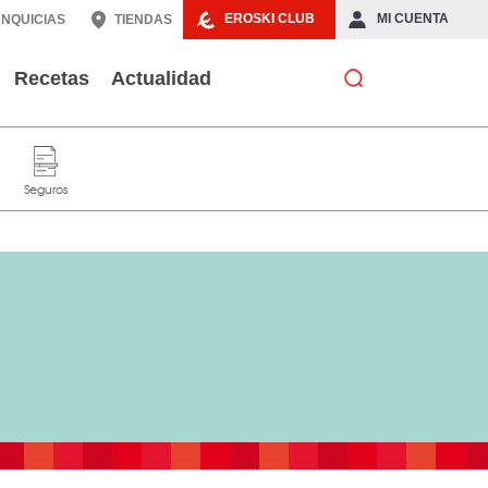
EROSKI CLUB
MI CUENTA
NQUICIAS
TIENDAS
Recetas
Actualidad