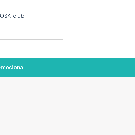
OSKI club.
Emocional