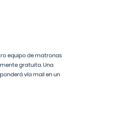
stro equipo de matronas
lmente gratuita. Una
ponderá vía mail en un