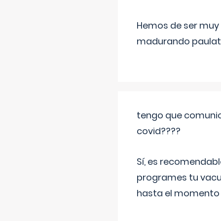
Hemos de ser muy c
madurando paulat
tengo que comunic
covid????
Sí, es recomendabl
programes tu vacun
hasta el momento so