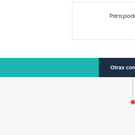
Para pode
Otras con