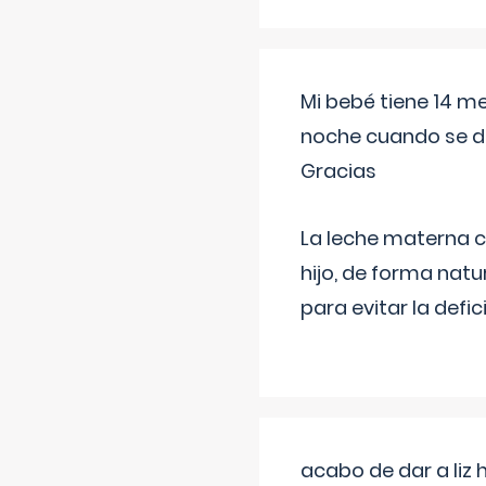
Mi bebé tiene 14 m
noche cuando se d
Gracias
La leche materna co
hijo, de forma natu
para evitar la defi
acabo de dar a liz