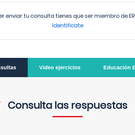
r enviar tu consulta tienes que ser miembro de ER
Identificate
sultas
Video ejercicios
Educación 
Consulta las respuestas