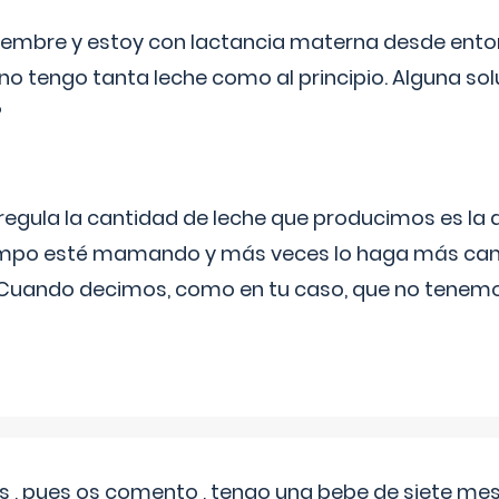
eptiembre y estoy con lactancia materna desde ento
no tengo tanta leche como al principio. Alguna so
?
egula la cantidad de leche que producimos es la
iempo esté mamando y más veces lo haga más can
 Cuando decimos, como en tu caso, que no tenemo
 , pues os comento , tengo una bebe de siete mese