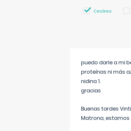
Cesárea
puedo darle a mi b
proteínas ni más a
nidina 1.
gracias
Buenas tardes Vint
Matrona, estamos a