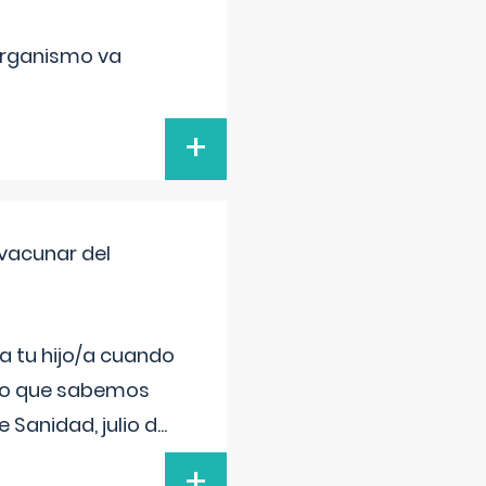
organismo va
+
vacunar del
a tu hijo/a cuando
 lo que sabemos
 Sanidad, julio d
...
+