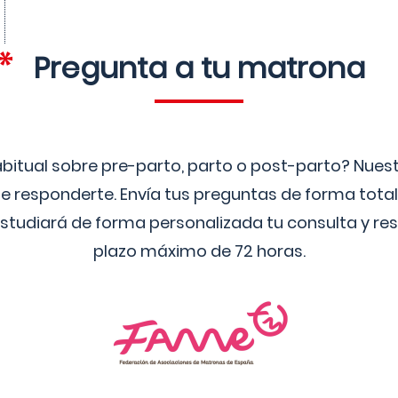
Pregunta a tu matrona
bitual sobre pre-parto, parto o post-parto? Nue
 responderte. Envía tus preguntas de forma tota
studiará de forma personalizada tu consulta y res
plazo máximo de 72 horas.