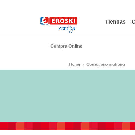
Tiendas
O
Compra Online
Consultorio matrona
Home