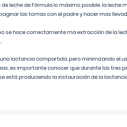
 de leche de Fórmula lo máximo posible. la leche 
aginar las tomas con el padre y hacer mas llevad
o se hace correctamente ma extracción de la lec
.
 una lactancia compartida, pero minimizando el us
as, es importante conocer que durante las tres 
se está produciendo la instauración de la lactanci