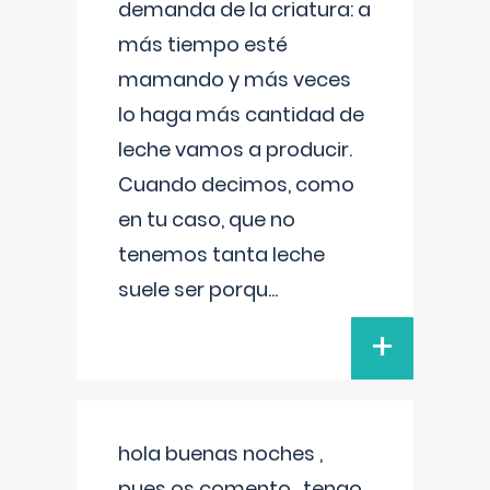
demanda de la criatura: a
más tiempo esté
mamando y más veces
lo haga más cantidad de
leche vamos a producir.
Cuando decimos, como
en tu caso, que no
tenemos tanta leche
suele ser porqu
...
+
hola buenas noches ,
pues os comento , tengo