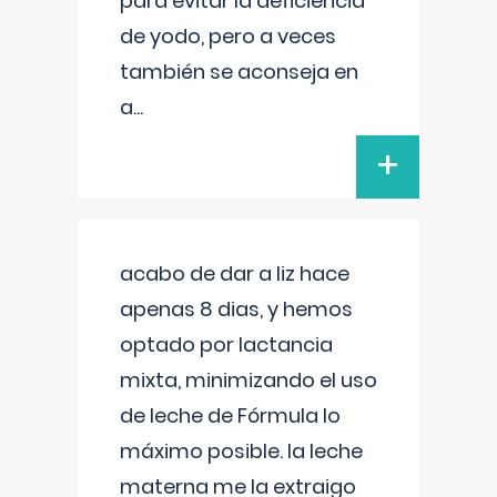
para evitar la deficiencia
de yodo, pero a veces
también se aconseja en
a
...
+
acabo de dar a liz hace
apenas 8 dias, y hemos
optado por lactancia
mixta, minimizando el uso
de leche de Fórmula lo
máximo posible. la leche
materna me la extraigo