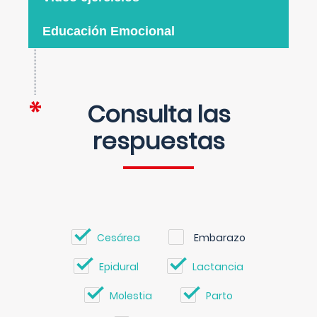
Educación Emocional
Consulta las
respuestas
Cesárea
Embarazo
Epidural
Lactancia
Molestia
Parto