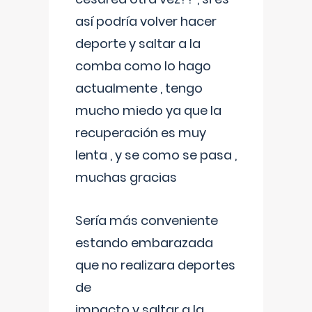
así podría volver hacer
deporte y saltar a la
comba como lo hago
actualmente , tengo
mucho miedo ya que la
recuperación es muy
lenta , y se como se pasa ,
muchas gracias
Sería más conveniente
estando embarazada
que no realizara deportes
de
impacto y saltar a la