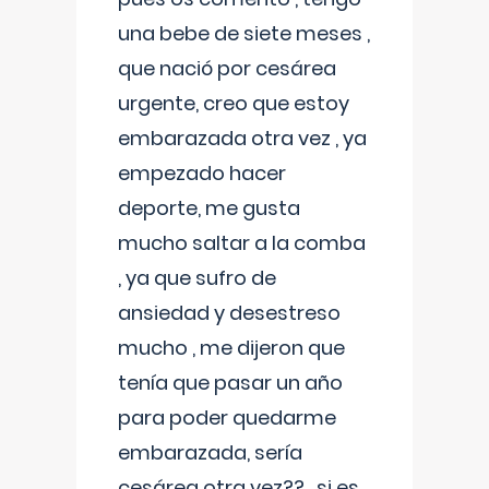
una bebe de siete meses ,
que nació por cesárea
urgente, creo que estoy
embarazada otra vez , ya
empezado hacer
deporte, me gusta
mucho saltar a la comba
, ya que sufro de
ansiedad y desestreso
mucho , me dijeron que
tenía que pasar un año
para poder quedarme
embarazada, sería
cesárea otra vez?? , si es