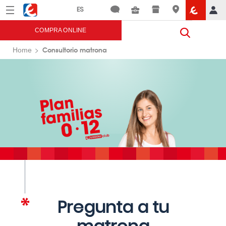
Menú
Eroski
COMPRA ONLINE
Consultorio matrona
Home
Pregunta a tu