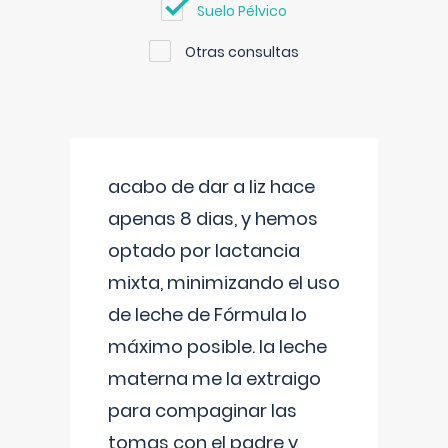
Suelo Pélvico
Otras consultas
acabo de dar a liz hace
apenas 8 dias, y hemos
optado por lactancia
mixta, minimizando el uso
de leche de Fórmula lo
máximo posible. la leche
materna me la extraigo
para compaginar las
tomas con el padre y