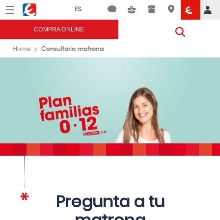
Menú
Eroski
COMPRA ONLINE
Consultorio matrona
Home
Pregunta a tu