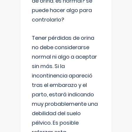
de orina. es normal? se
puede hacer algo para
controlarlo?
Tener pérdidas de orina
no debe considerarse
normal ni algo a aceptar
sin más. Si la
incontinencia apareció
tras el embarazo y el
parto, estará indicando
muy probablemente una
debilidad del suelo
pélvico. Es posible