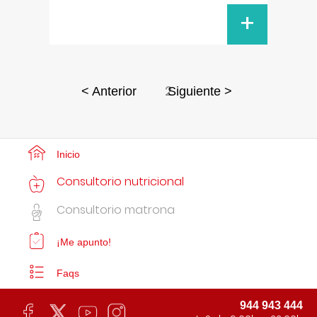
+
2
< Anterior
Siguiente >
Inicio
Consultorio nutricional
Consultorio matrona
¡Me apunto!
Faqs
944 943 444