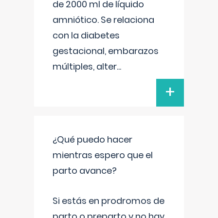
de 2000 ml de líquido
amniótico. Se relaciona
con la diabetes
gestacional, embarazos
múltiples, alter
...
+
¿Qué puedo hacer
mientras espero que el
parto avance?
Si estás en prodromos de
parto o preparto y no hay