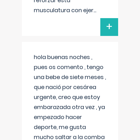
reforzar esta
musculatura con ejer
...
+
hola buenas noches ,
pues os comento , tengo
una bebe de siete meses ,
que nació por cesárea
urgente, creo que estoy
embarazada otra vez , ya
empezado hacer
deporte, me gusta
mucho saltar a la comba