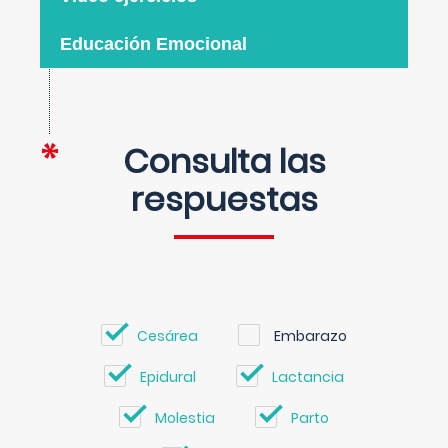
Educación Emocional
Consulta las
respuestas
Cesárea
Embarazo
Epidural
Lactancia
Molestia
Parto