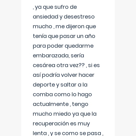
, ya que sufro de
ansiedad y desestreso
mucho , me dijeron que
tenía que pasar un año
para poder quedarme
embarazada, sería
cesárea otra vez?? , si es
así podría volver hacer
deporte y saltar a la
comba como lo hago
actualmente , tengo
mucho miedo ya que la
recuperación es muy
lenta , y se como se pasa ,