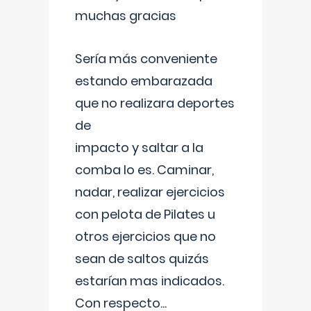
muchas gracias
Sería más conveniente
estando embarazada
que no realizara deportes
de
impacto y saltar a la
comba lo es. Caminar,
nadar, realizar ejercicios
con pelota de Pilates u
otros ejercicios que no
sean de saltos quizás
estarían mas indicados.
Con respecto
...