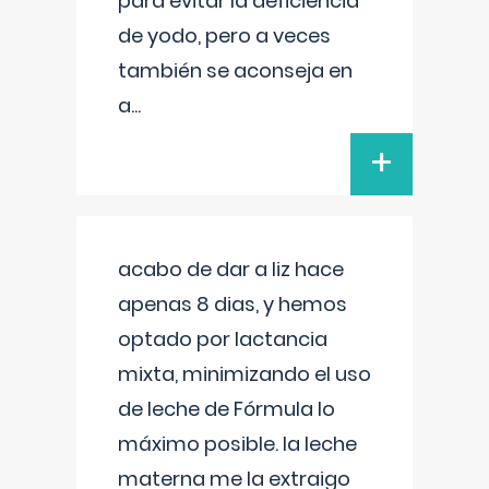
para evitar la deficiencia
de yodo, pero a veces
también se aconseja en
a
...
+
acabo de dar a liz hace
apenas 8 dias, y hemos
optado por lactancia
mixta, minimizando el uso
de leche de Fórmula lo
máximo posible. la leche
materna me la extraigo