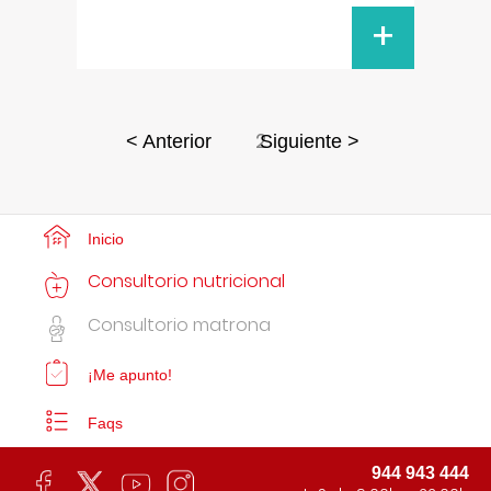
+
2
< Anterior
Siguiente >
Inicio
Consultorio nutricional
Consultorio matrona
¡Me apunto!
Faqs
944 943 444