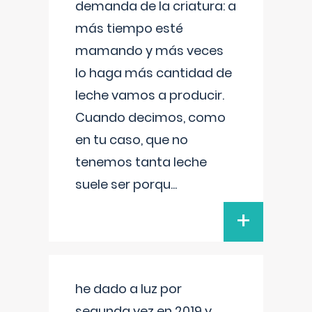
demanda de la criatura: a
más tiempo esté
mamando y más veces
lo haga más cantidad de
leche vamos a producir.
Cuando decimos, como
en tu caso, que no
tenemos tanta leche
suele ser porqu
...
+
he dado a luz por
segunda vez en 2019 y