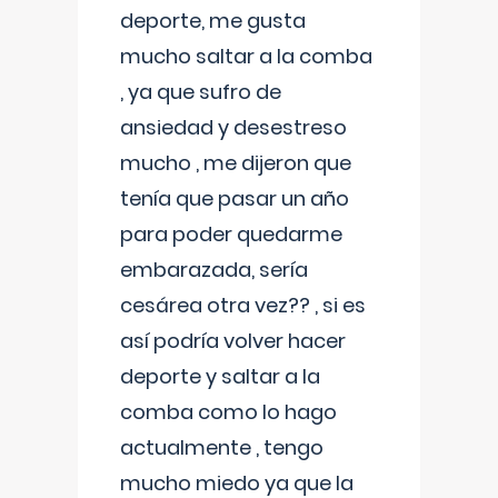
deporte, me gusta
mucho saltar a la comba
, ya que sufro de
ansiedad y desestreso
mucho , me dijeron que
tenía que pasar un año
para poder quedarme
embarazada, sería
cesárea otra vez?? , si es
así podría volver hacer
deporte y saltar a la
comba como lo hago
actualmente , tengo
mucho miedo ya que la