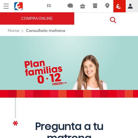
Menú
Eroski
COMPRA ONLINE
Consultorio matrona
Home
Pregunta a tu