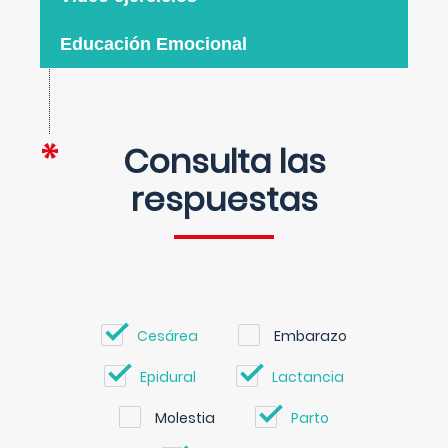
Educación Emocional
Consulta las
respuestas
Cesárea
Embarazo
Epidural
Lactancia
Molestia
Parto