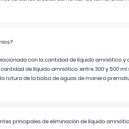
nios?
elacionada con la cantidad de líquido amniótico y 
 cantidad de líquido amniótico, entre 300 y 500 ml
la rotura de la bolsa de aguas de manera prematu
ntes principales de eliminación de líquido amnióti