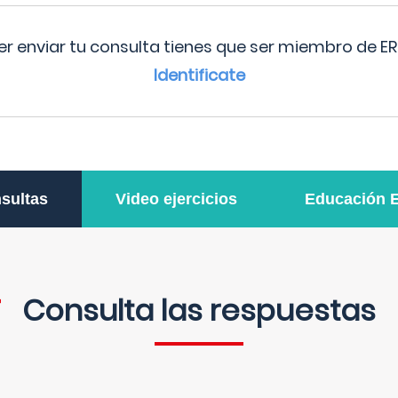
r enviar tu consulta tienes que ser miembro de ER
Identificate
sultas
Video ejercicios
Educación 
Consulta las respuestas