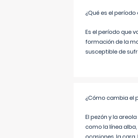
¿Qué es el período
Es el período que v
formación de la ma
susceptible de suf
¿Cómo cambia el pe
El pezón y la areol
como la línea alba,
ocasiones, la cara