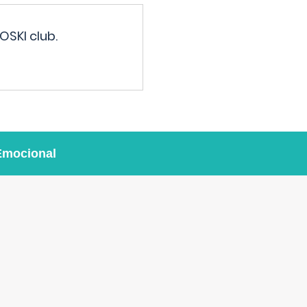
OSKI club.
Emocional