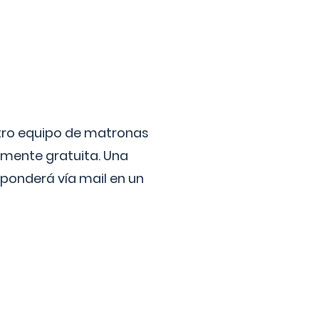
stro equipo de matronas
lmente gratuita. Una
ponderá vía mail en un