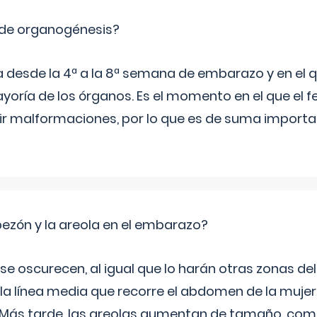
 de organogénesis?
a desde la 4ª a la 8ª semana de embarazo y en el qu
yoría de los órganos. Es el momento en el que el 
rir malformaciones, por lo que es de suma import
zón y la areola en el embarazo?
a se oscurecen, al igual que lo harán otras zonas de
 la línea media que recorre el abdomen de la mujer
. Más tarde, las areolas aumentan de tamaño, co