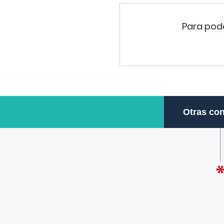
Para pode
Otras con