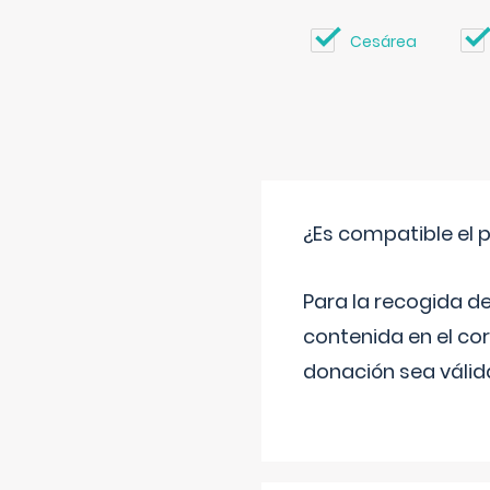
Cesárea
¿Es compatible el 
Para la recogida d
contenida en el co
donación sea válida