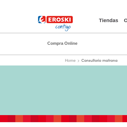
Tiendas
O
Compra Online
Consultorio matrona
Home