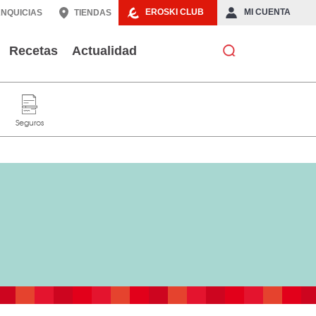
EROSKI CLUB
MI CUENTA
NQUICIAS
TIENDAS
Recetas
Actualidad