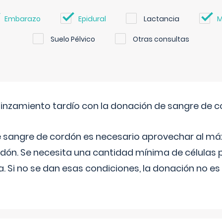
Embarazo
Epidural
Lactancia
M
Suelo Pélvico
Otras consultas
pinzamiento tardío con la donación de sangre de 
e sangre de cordón es necesario aprovechar al má
rdón. Se necesita una cantidad mínima de células 
. Si no se dan esas condiciones, la donación no es v