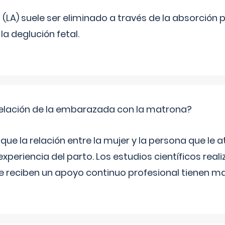
o (LA) suele ser eliminado a través de la absorción 
a deglución fetal.
relación de la embarazada con la matrona?
e la relación entre la mujer y la persona que le at
xperiencia del parto. Los estudios científicos rea
e reciben un apoyo continuo profesional tienen 