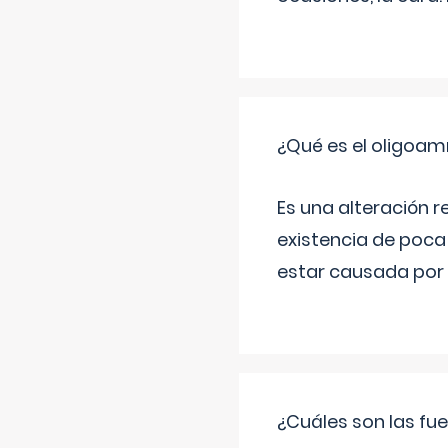
¿Qué es el oligoam
Es una alteración r
existencia de poca
estar causada por 
¿Cuáles son las fue