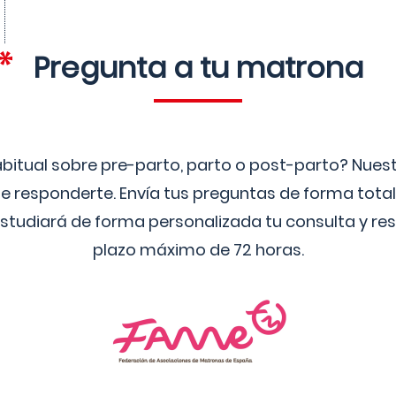
Pregunta a tu matrona
bitual sobre pre-parto, parto o post-parto? Nue
 responderte. Envía tus preguntas de forma tota
studiará de forma personalizada tu consulta y res
plazo máximo de 72 horas.