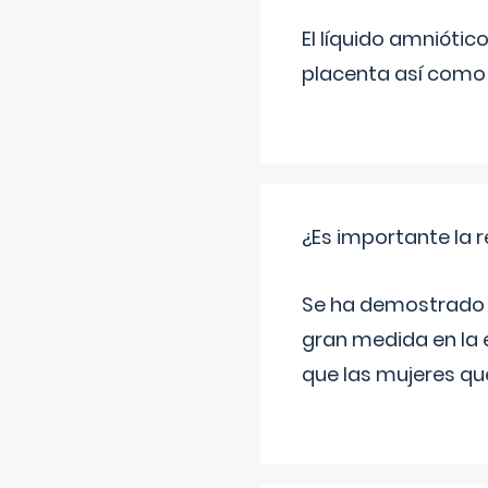
El líquido amniótic
placenta así como l
¿Es importante la 
Se ha demostrado qu
gran medida en la e
que las mujeres qu