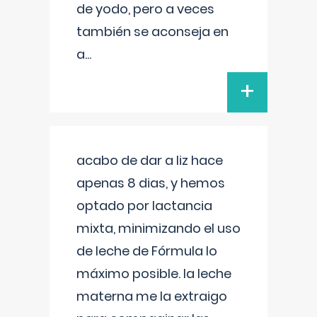
de yodo, pero a veces
también se aconseja en
a
...
+
acabo de dar a liz hace
apenas 8 dias, y hemos
optado por lactancia
mixta, minimizando el uso
de leche de Fórmula lo
máximo posible. la leche
materna me la extraigo