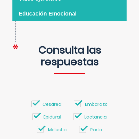
Educación Emocional
Consulta las
respuestas
Cesárea
Embarazo
Epidural
Lactancia
Molestia
Parto