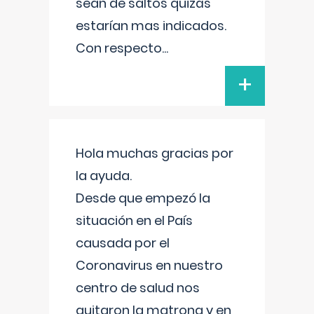
sean de saltos quizás
estarían mas indicados.
Con respecto
...
+
Hola muchas gracias por
la ayuda.
Desde que empezó la
situación en el País
causada por el
Coronavirus en nuestro
centro de salud nos
quitaron la matrona y en