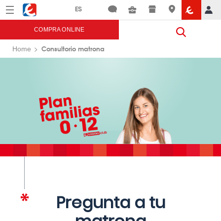
Menú
Eroski
COMPRA ONLINE
Consultorio matrona
Home
Pregunta a tu