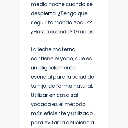
media noche cuando se
despierta. ¿Tengo que
seguir tomando Yoduk?
¿Hasta cuando? Gracias
La leche materna
contiene el yodo, que es
un oligoelemento
esencial para la salud de
tu hijo, de forma natural.
Utilizar en casa sal
yodada es el método
más eficiente y utilizado
para evitar la deficiencia