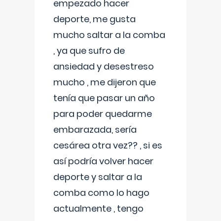
empezado hacer
deporte, me gusta
mucho saltar a la comba
, ya que sufro de
ansiedad y desestreso
mucho , me dijeron que
tenía que pasar un año
para poder quedarme
embarazada, sería
cesárea otra vez?? , si es
así podría volver hacer
deporte y saltar a la
comba como lo hago
actualmente , tengo