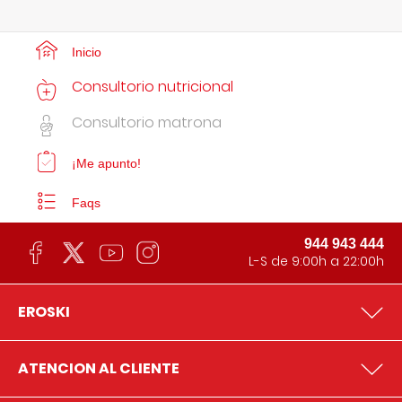
Inicio
Consultorio nutricional
Consultorio matrona
¡Me apunto!
Faqs
944 943 444
L-S de 9:00h a 22:00h
EROSKI
ATENCION AL CLIENTE