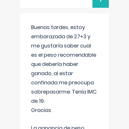
Buenas tardes, estoy
embarazada de 27+3 y
me gustaría saber cual
es el peso recomendable
que debería haber
ganado, al estar
confinada me preocupa
sobrepasarme. Tenía IMC
de 19.
Gracias
La ganancia de peso