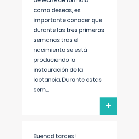
de leche de fórmula
como deseas, es
importante conocer que
durante las tres primeras
semanas tras el
nacimiento se está
produciendo la
instauración de la
lactancia. Durante estas
sem
...
+
Buenad tardes!