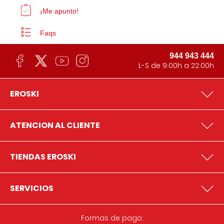
¡Me apunto!
Faqs
944 943 444
L-S de 9:00h a 22:00h
EROSKI
ATENCION AL CLIENTE
TIENDAS EROSKI
SERVICIOS
Formas de pago: