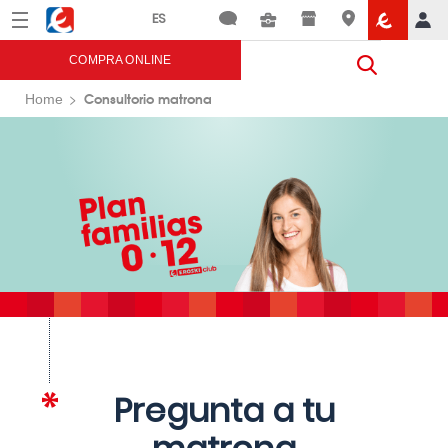
Menú
Eroski
COMPRA ONLINE
Consultorio matrona
Home
Pregunta a tu