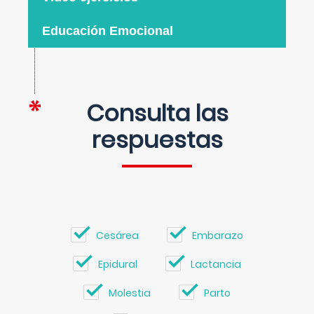
Educación Emocional
Consulta las
respuestas
Cesárea
Embarazo
Epidural
Lactancia
Molestia
Parto