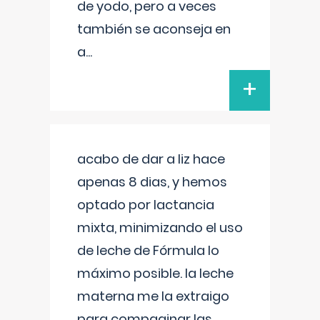
de yodo, pero a veces
también se aconseja en
a
...
+
acabo de dar a liz hace
apenas 8 dias, y hemos
optado por lactancia
mixta, minimizando el uso
de leche de Fórmula lo
máximo posible. la leche
materna me la extraigo
para compaginar las