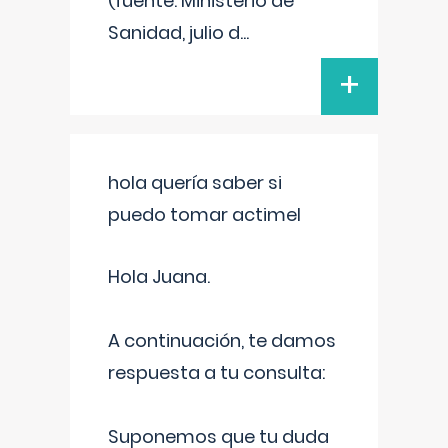
(fuente: Ministerio de
Sanidad, julio d
...
+
hola quería saber si
puedo tomar actimel
Hola Juana.
A continuación, te damos
respuesta a tu consulta:
Suponemos que tu duda