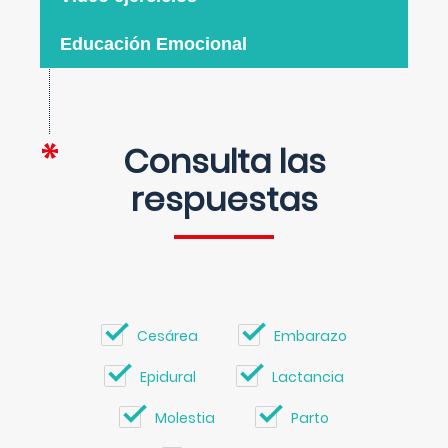
Educación Emocional
Consulta las
respuestas
Cesárea
Embarazo
Epidural
Lactancia
Molestia
Parto