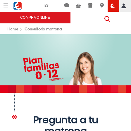
Menú
Eroski
COMPRA ONLINE
Consultorio matrona
Home
Pregunta a tu