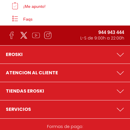
¡Me apunto!
Faqs
944 943 444
L-S de 9:00h a 22:00h
EROSKI
ATENCION AL CLIENTE
TIENDAS EROSKI
SERVICIOS
Formas de pago: