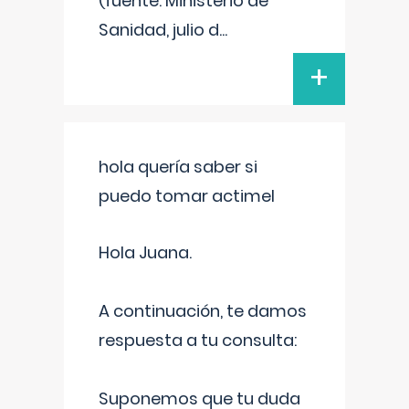
(fuente: Ministerio de
Sanidad, julio d
...
+
hola quería saber si
puedo tomar actimel
Hola Juana.
A continuación, te damos
respuesta a tu consulta:
Suponemos que tu duda