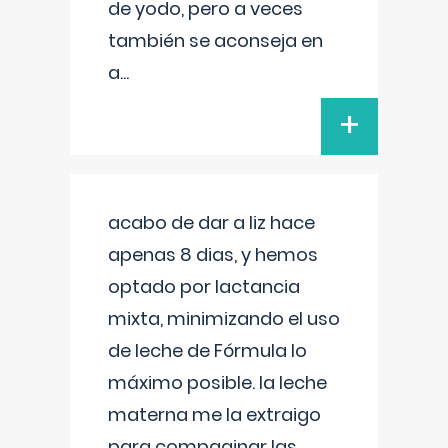
de yodo, pero a veces
también se aconseja en
a
...
+
acabo de dar a liz hace
apenas 8 dias, y hemos
optado por lactancia
mixta, minimizando el uso
de leche de Fórmula lo
máximo posible. la leche
materna me la extraigo
para compaginar las