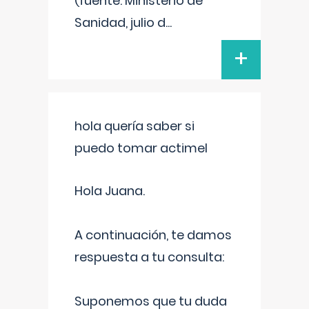
(fuente: Ministerio de
Sanidad, julio d
...
+
hola quería saber si
puedo tomar actimel
Hola Juana.
A continuación, te damos
respuesta a tu consulta:
Suponemos que tu duda