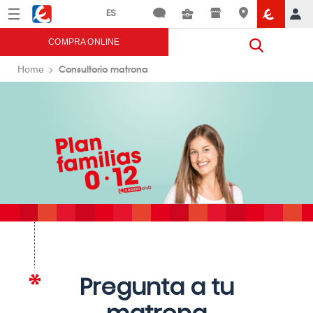
Menú
Eroski
COMPRA ONLINE
Consultorio matrona
Home
Pregunta a tu