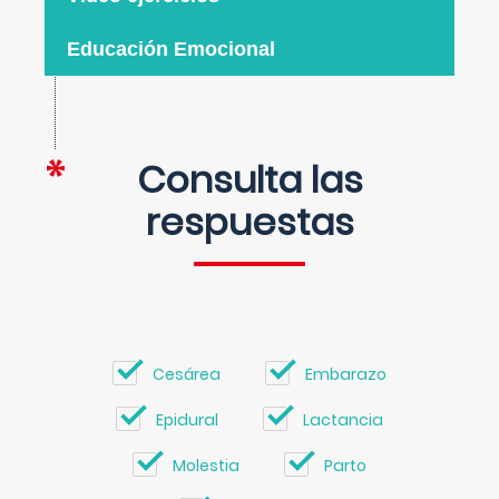
Educación Emocional
Consulta las
respuestas
Cesárea
Embarazo
Epidural
Lactancia
Molestia
Parto