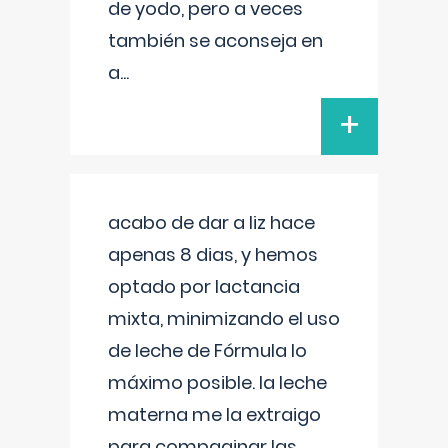
de yodo, pero a veces
también se aconseja en
a
...
+
acabo de dar a liz hace
apenas 8 dias, y hemos
optado por lactancia
mixta, minimizando el uso
de leche de Fórmula lo
máximo posible. la leche
materna me la extraigo
para compaginar las