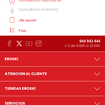
Consultorio nutricional
Consultorio matrona
¡Me apunto!
Faqs
944 943 444
L-S de 9:00h a 22:00h
EROSKI
ATENCION AL CLIENTE
TIENDAS EROSKI
SERVICIOS