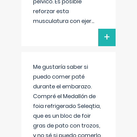
pélvico. Es posible
reforzar esta
musculatura con ejer
...
+
Me gustaría saber si
puedo comer paté
durante el embarazo.
Compré el Medallón de
foia refrigerado Seleqtia,
que es un bloc de foir
gras de pato con trozos,
y no sé si puedo comerlo.