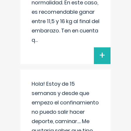
normalidad. En este caso,
es recomendable ganar
entre 11,5 y 16 kg al final del
embarazo. Ten en cuenta
q
...
+
Hola! Estoy de 15
semanas y desde que
empezo el confinamiento
no puedo salir hacer
deporte, caminar.... Me
gustaria saber que tipo