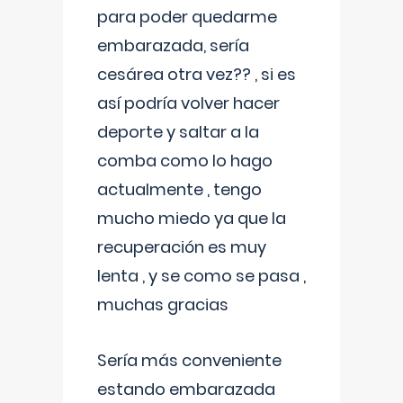
para poder quedarme
embarazada, sería
cesárea otra vez?? , si es
así podría volver hacer
deporte y saltar a la
comba como lo hago
actualmente , tengo
mucho miedo ya que la
recuperación es muy
lenta , y se como se pasa ,
muchas gracias
Sería más conveniente
estando embarazada