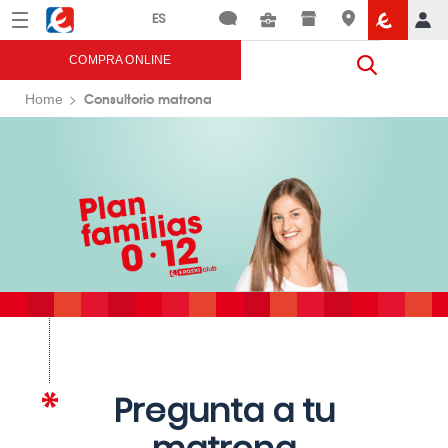
Menú
Eroski
COMPRA ONLINE
Consultorio matrona
Home
Pregunta a tu