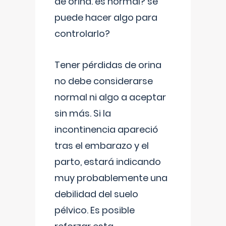
de orina. es normal? se
puede hacer algo para
controlarlo?
Tener pérdidas de orina
no debe considerarse
normal ni algo a aceptar
sin más. Si la
incontinencia apareció
tras el embarazo y el
parto, estará indicando
muy probablemente una
debilidad del suelo
pélvico. Es posible