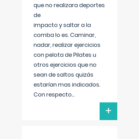
que no realizara deportes
de
impacto y saltar a la
comba lo es. Caminar,
nadar, realizar ejercicios
con pelota de Pilates u
otros ejercicios que no
sean de saltos quizás
estarían mas indicados.
Con respecto
...
+