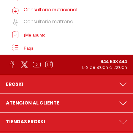
Consultorio nutricional
Consultorio matrona
¡Me apunto!
Faqs
944 943 444
L-S de 9:00h a 22:00h
EROSKI
ATENCION AL CLIENTE
TIENDAS EROSKI