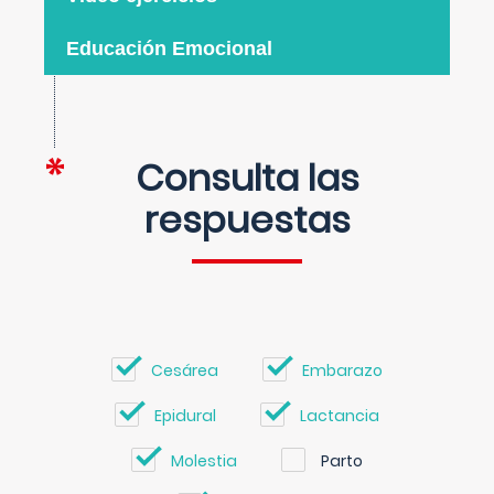
Educación Emocional
Consulta las
respuestas
Cesárea
Embarazo
Epidural
Lactancia
Molestia
Parto