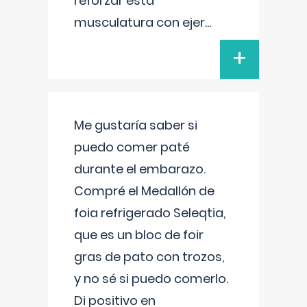
reforzar esta
musculatura con ejer
...
+
Me gustaría saber si
puedo comer paté
durante el embarazo.
Compré el Medallón de
foia refrigerado Seleqtia,
que es un bloc de foir
gras de pato con trozos,
y no sé si puedo comerlo.
Di positivo en