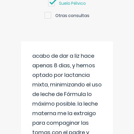
Suelo Pélvico
Otras consultas
acabo de dar a liz hace
apenas 8 dias, y hemos
optado por lactancia
mixta, minimizando el uso
de leche de Fórmula lo
máximo posible. la leche
materna me la extraigo
para compaginar las
tomas con el padre y