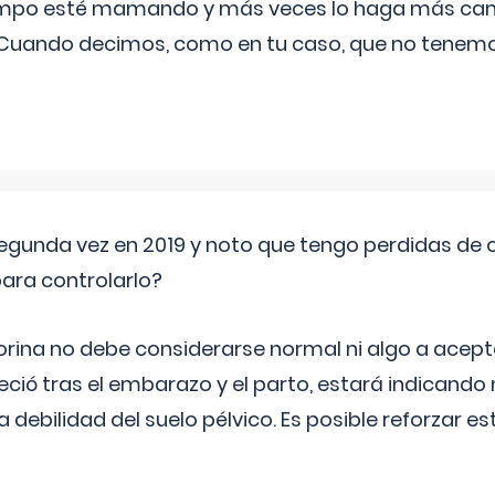
iempo esté mamando y más veces lo haga más can
 Cuando decimos, como en tu caso, que no tenemo
segunda vez en 2019 y noto que tengo perdidas de o
ara controlarlo?
rina no debe considerarse normal ni algo a aceptar
eció tras el embarazo y el parto, estará indicando
debilidad del suelo pélvico. Es posible reforzar e