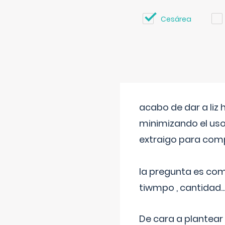
Cesárea
acabo de dar a liz
minimizando el uso
extraigo para comp
la pregunta es com
tiwmpo , cantidad....
De cara a plantear