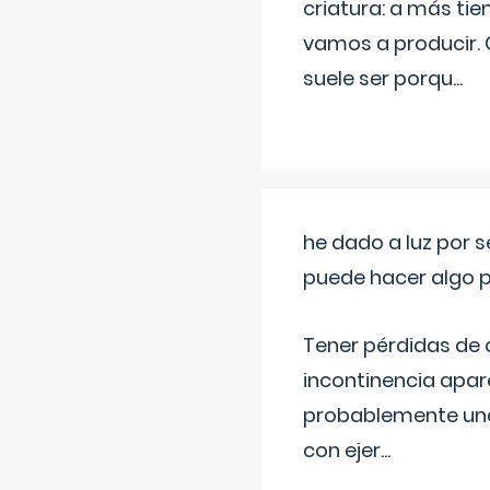
criatura: a más t
vamos a producir.
suele ser porqu
...
he dado a luz por 
puede hacer algo p
Tener pérdidas de o
incontinencia apar
probablemente una 
con ejer
...