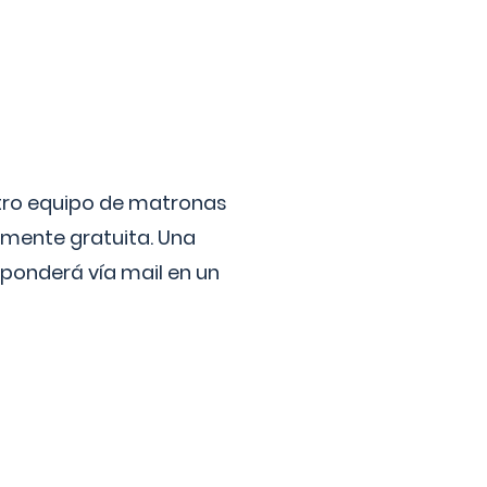
stro equipo de matronas
lmente gratuita. Una
ponderá vía mail en un