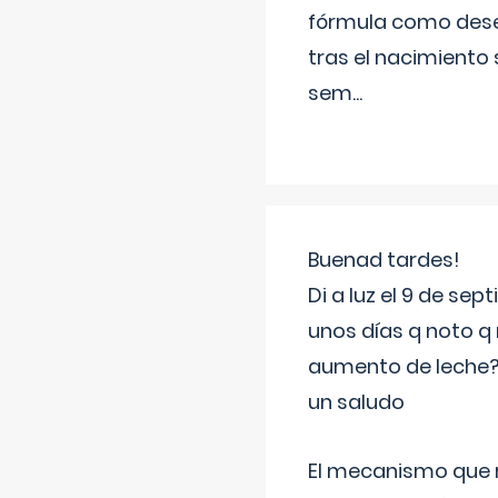
fórmula como dese
tras el nacimiento 
sem
...
Buenad tardes!
Di a luz el 9 de s
unos días q noto q 
aumento de leche
un saludo
El mecanismo que r