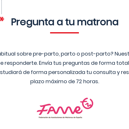
Pregunta a tu matrona
bitual sobre pre-parto, parto o post-parto? Nue
 responderte. Envía tus preguntas de forma tota
studiará de forma personalizada tu consulta y res
plazo máximo de 72 horas.