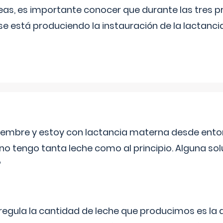
as, es importante conocer que durante las tres 
se está produciendo la instauración de la lactanci
eptiembre y estoy con lactancia materna desde ento
no tengo tanta leche como al principio. Alguna so
?
egula la cantidad de leche que producimos es la