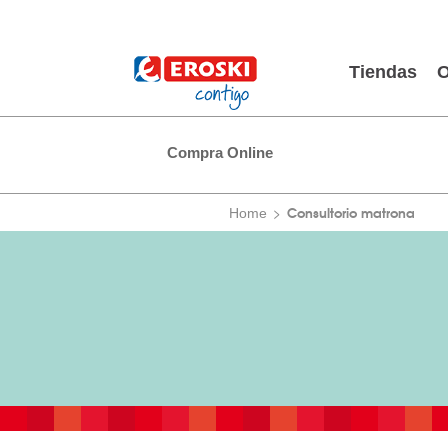
Tiendas
O
Compra Online
Consultorio matrona
Home