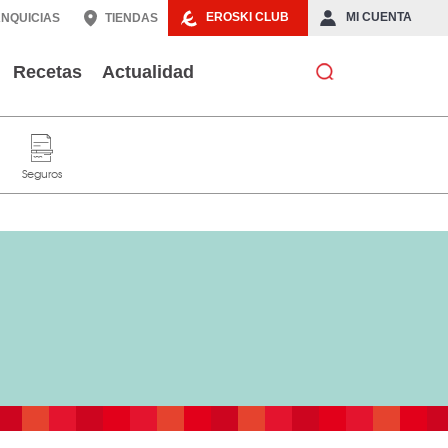
EROSKI CLUB
MI CUENTA
NQUICIAS
TIENDAS
Recetas
Actualidad