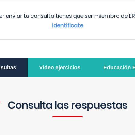
r enviar tu consulta tienes que ser miembro de ER
Identificate
sultas
Video ejercicios
Educación 
Consulta las respuestas