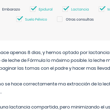
Embarazo
Epidural
Lactancia
M
Suelo Pélvico
Otras consultas
 hace apenas 8 dias, y hemos optado por lactancia
 de leche de Fórmula lo máximo posible. la leche 
aginar las tomas con el padre y hacer mas llevad
o se hace correctamente ma extracción de la lec
.
 una lactancia compartida, pero minimizando el us