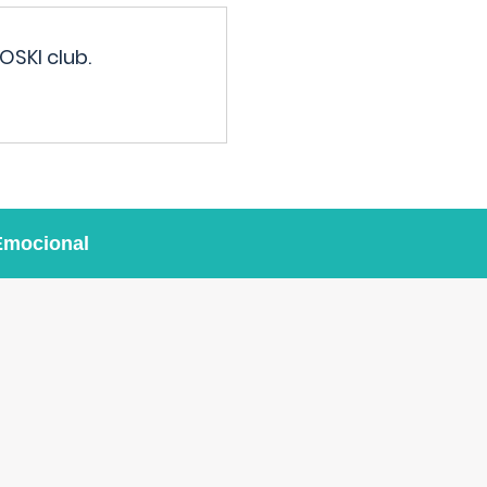
OSKI club.
Emocional