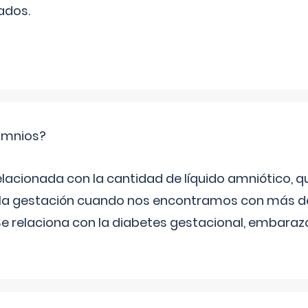
ados.
ramnios?
relacionada con la cantidad de líquido amniótico, 
de la gestación cuando nos encontramos con más d
Se relaciona con la diabetes gestacional, embarazo