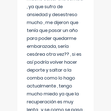
, ya que sufro de
ansiedad y desestreso
mucho , me dijeron que
tenía que pasar un año
para poder quedarme
embarazada, sería
cesárea otra vez?? , si es
así podría volver hacer
deporte y saltar a la
comba como lo hago
actualmente , tengo
mucho miedo ya que la
recuperación es muy
lenta , y se como se pasa ,