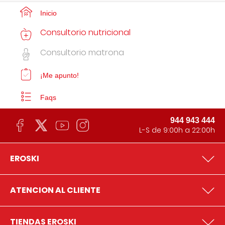
Inicio
Consultorio nutricional
Consultorio matrona
¡Me apunto!
Faqs
944 943 444
L-S de 9:00h a 22:00h
EROSKI
ATENCION AL CLIENTE
TIENDAS EROSKI