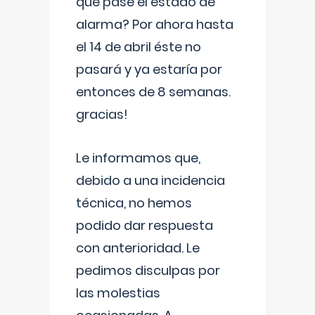
que pase el estado de
alarma? Por ahora hasta
el 14 de abril éste no
pasará y ya estaría por
entonces de 8 semanas.
gracias!
Le informamos que,
debido a una incidencia
técnica, no hemos
podido dar respuesta
con anterioridad. Le
pedimos disculpas por
las molestias