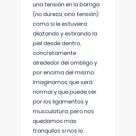
una tensión en la barriga
(no dureza, sino tensión)
como si le estuviera
dilatando y estirando la
piel desde dentro,
concretamente
alrededor del ombligo y
por encima del mismo.
Imaginamos que será
normal y que puede ser
por los ligamentos y
musculatura, pero nos
quedamos mas
tranquilos si nos lo