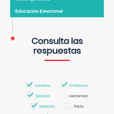
Educación Emocional
Consulta las
respuestas
Cesárea
Embarazo
Epidural
Lactancia
Molestia
Parto