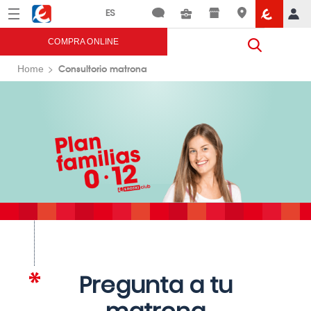
Menú
Eroski
COMPRA ONLINE
Consultorio matrona
Home
Pregunta a tu