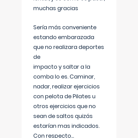
muchas gracias
Sería más conveniente
estando embarazada
que no realizara deportes
de
impacto y saltar a la
comba lo es. Caminar,
nadar, realizar ejercicios
con pelota de Pilates u
otros ejercicios que no
sean de saltos quizás
estarían mas indicados.
Con respecto
...