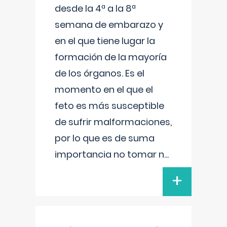
desde la 4ª a la 8ª
semana de embarazo y
en el que tiene lugar la
formación de la mayoría
de los órganos. Es el
momento en el que el
feto es más susceptible
de sufrir malformaciones,
por lo que es de suma
importancia no tomar n
...
+