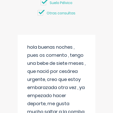
Suelo Pélvico
Otras consultas
hola buenas noches ,
pues os comento , tengo
una bebe de siete meses ,
que nació por cesárea
urgente, creo que estoy
embarazada otra vez , ya
empezado hacer
deporte, me gusta
mucho saltar a la comba