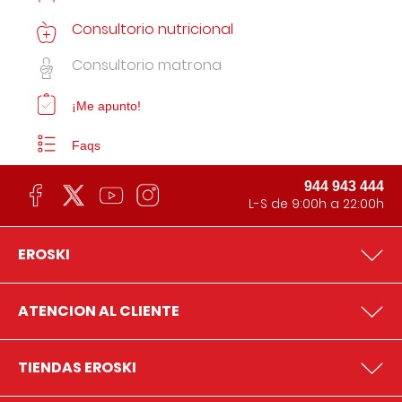
Consultorio nutricional
Consultorio matrona
¡Me apunto!
Faqs
944 943 444
L-S de 9:00h a 22:00h
EROSKI
ATENCION AL CLIENTE
TIENDAS EROSKI