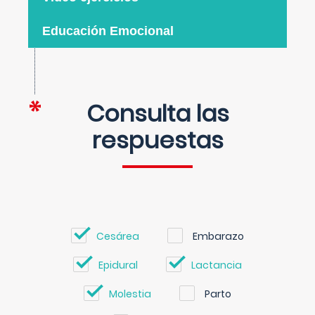
Educación Emocional
Consulta las
respuestas
Cesárea
Embarazo
Epidural
Lactancia
Molestia
Parto