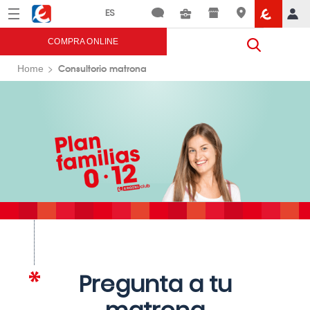
Menú
Eroski
COMPRA ONLINE
Consultorio matrona
Home
Pregunta a tu