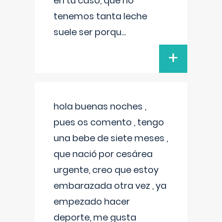
en tu caso, que no
tenemos tanta leche
suele ser porqu
...
+
hola buenas noches ,
pues os comento , tengo
una bebe de siete meses ,
que nació por cesárea
urgente, creo que estoy
embarazada otra vez , ya
empezado hacer
deporte, me gusta