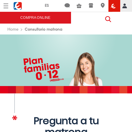
Menú
Eroski
COMPRA ONLINE
Consultorio matrona
Home
Pregunta a tu