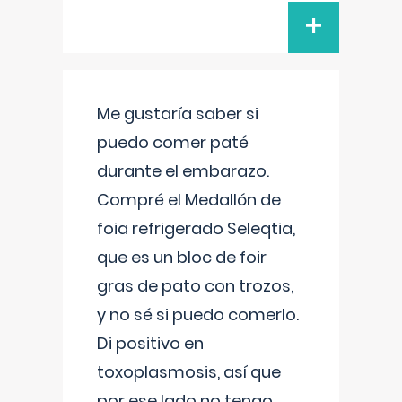
+
Me gustaría saber si
puedo comer paté
durante el embarazo.
Compré el Medallón de
foia refrigerado Seleqtia,
que es un bloc de foir
gras de pato con trozos,
y no sé si puedo comerlo.
Di positivo en
toxoplasmosis, así que
por ese lado no tengo