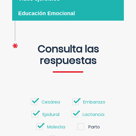
Educación Emocional
Consulta las
respuestas
Cesárea
Embarazo
Epidural
Lactancia
Molestia
Parto