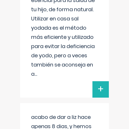
esencial para la salud de
tu hijo, de forma natural.
Utilizar en casa sal
yodada es el método
más eficiente y utilizado
para evitar la deficiencia
de yodo, pero a veces
también se aconseja en
a
...
+
acabo de dar a liz hace
apenas 8 dias, y hemos