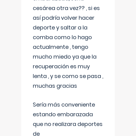
cesárea otra vez?? , si es
así podría volver hacer
deporte y saltar a la
comba como lo hago
actualmente , tengo
mucho miedo ya que la
recuperación es muy
lenta , y se como se pasa ,
muchas gracias
Sería más conveniente
estando embarazada
que no realizara deportes
de