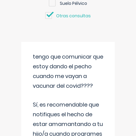
Suelo Pélvico
Otras consultas
tengo que comunicar que
estoy dando el pecho
cuando me vayan a
vacunar del covid????
Sí, es recomendable que
notifiques el hecho de
estar amamantando a tu
hijo/a cuando programes