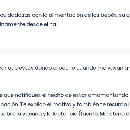
uidadosas con la alimentación de los bebés, su 
inamente desde el na
...
ar que estoy dando el pecho cuando me vayan a 
e que notifiques el hecho de estar amamantando 
ación. Te explico el motivo y también te resumo
bre la vacuna y la lactancia (fuente: Ministerio de