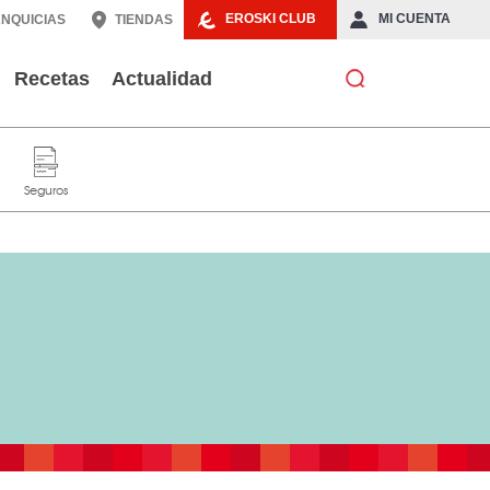
EROSKI CLUB
MI CUENTA
NQUICIAS
TIENDAS
Recetas
Actualidad