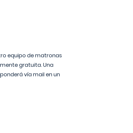
stro equipo de matronas
lmente gratuita. Una
ponderá vía mail en un