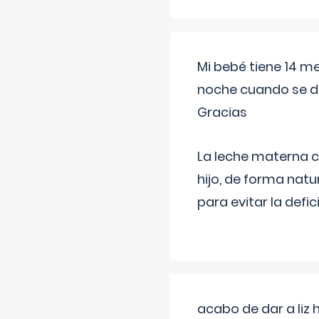
Mi bebé tiene 14 m
noche cuando se d
Gracias
La leche materna co
hijo, de forma natu
para evitar la defi
acabo de dar a liz