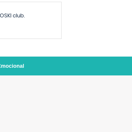
OSKI club.
Emocional