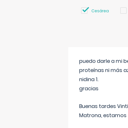
Cesárea
puedo darle a mi b
proteínas ni más a
nidina 1.
gracias
Buenas tardes Vint
Matrona, estamos a