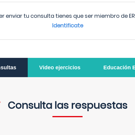
r enviar tu consulta tienes que ser miembro de ER
Identificate
sultas
Video ejercicios
Educación 
Consulta las respuestas