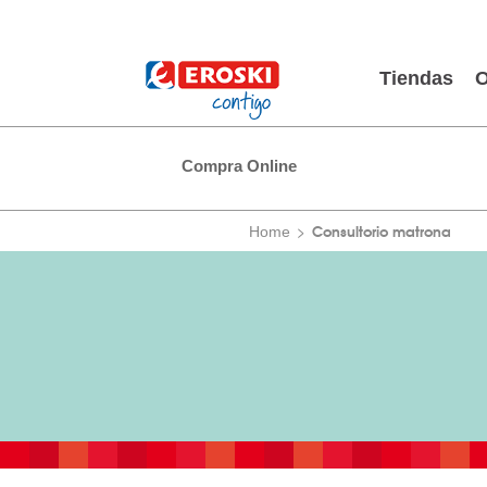
Tiendas
O
Compra Online
Consultorio matrona
Home