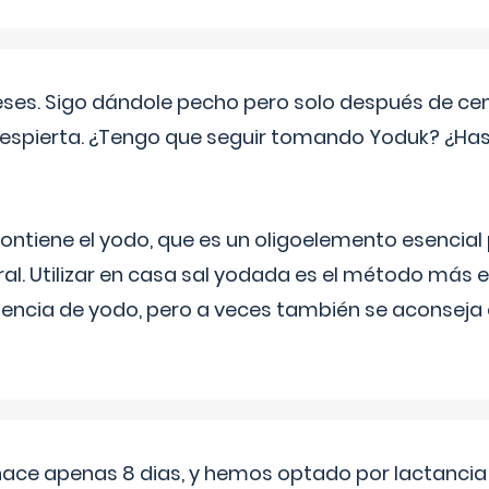
eses. Sigo dándole pecho pero solo después de ce
espierta. ¿Tengo que seguir tomando Yoduk? ¿Ha
ntiene el yodo, que es un oligoelemento esencial 
ral. Utilizar en casa sal yodada es el método más ef
ciencia de yodo, pero a veces también se aconseja
 hace apenas 8 dias, y hemos optado por lactancia