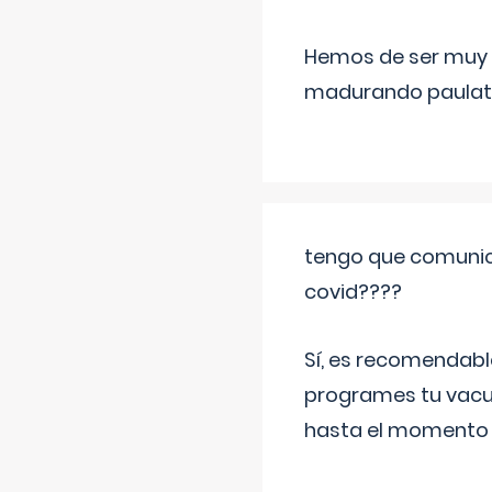
Hemos de ser muy c
madurando paulat
tengo que comunic
covid????
Sí, es recomendabl
programes tu vacun
hasta el momento so