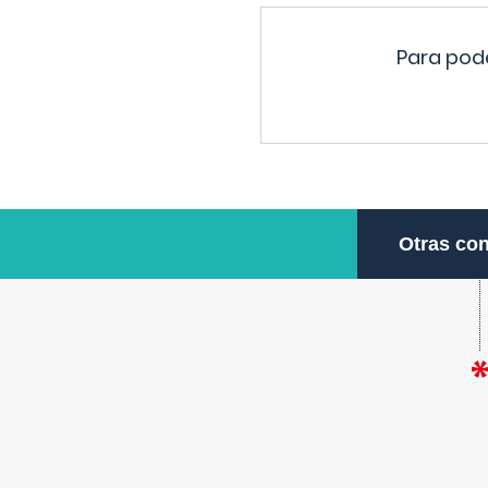
Para pode
Otras con