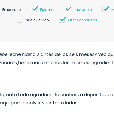
Embarazo
Epidural
Lactancia
M
Suelo Pélvico
Otras consultas
ebé leche nidina 2 antes de los seis meses? veo q
zúcares,tiene más o menos los mismos ingrediente
ila, ante todo agradecer la confianza depositada 
quí para resolver vuestras dudas.