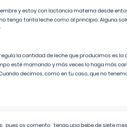
eptiembre y estoy con lactancia materna desde ento
no tengo tanta leche como al principio. Alguna so
?
egula la cantidad de leche que producimos es la
iempo esté mamando y más veces lo haga más can
 Cuando decimos, como en tu caso, que no tenemo
 , pues os comento , tengo una bebe de siete mese