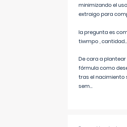
minimizando el uso
extraigo para comp
la pregunta es com
tiwmpo , cantidad....
De cara a plantear
fórmula como dese
tras el nacimiento 
sem
...