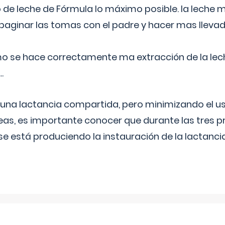
 de leche de Fórmula lo máximo posible. la leche 
aginar las tomas con el padre y hacer mas llevad
o se hace correctamente ma extracción de la lec
.
 una lactancia compartida, pero minimizando el us
as, es importante conocer que durante las tres 
se está produciendo la instauración de la lactanci