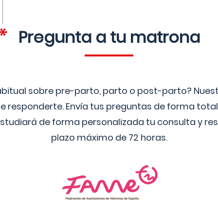
Pregunta a tu matrona
bitual sobre pre-parto, parto o post-parto? Nue
 responderte. Envía tus preguntas de forma tota
studiará de forma personalizada tu consulta y res
plazo máximo de 72 horas.