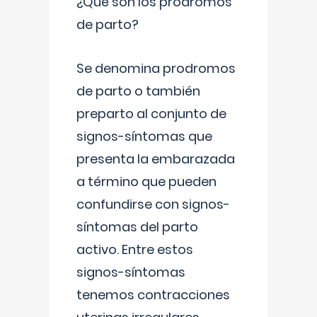
¿Qué son los prodromos
de parto?
Se denomina prodromos
de parto o también
preparto al conjunto de
signos-síntomas que
presenta la embarazada
a término que pueden
confundirse con signos-
síntomas del parto
activo. Entre estos
signos-síntomas
tenemos contracciones