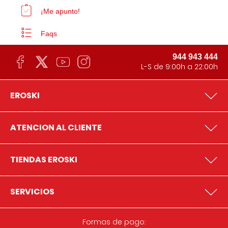
¡Me apunto!
Faqs
944 943 444
L-S de 9:00h a 22:00h
EROSKI
ATENCION AL CLIENTE
TIENDAS EROSKI
SERVICIOS
Formas de pago: