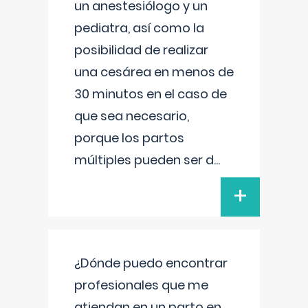
un anestesiólogo y un
pediatra, así como la
posibilidad de realizar
una cesárea en menos de
30 minutos en el caso de
que sea necesario,
porque los partos
múltiples pueden ser d
...
+
¿Dónde puedo encontrar
profesionales que me
atiendan en un parto en