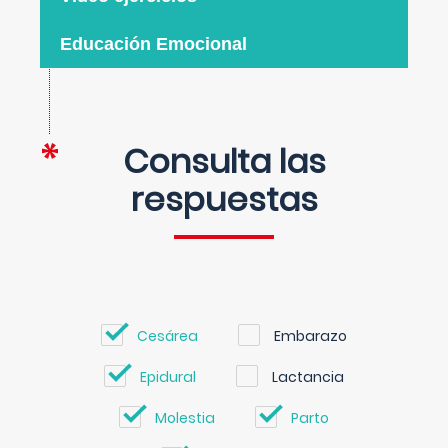
Educación Emocional
Consulta las
respuestas
Cesárea
Embarazo
Epidural
Lactancia
Molestia
Parto