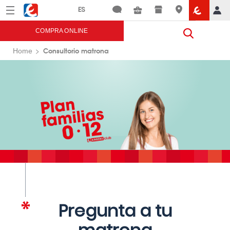
Menú
Eroski
COMPRA ONLINE
Consultorio matrona
Home
Pregunta a tu