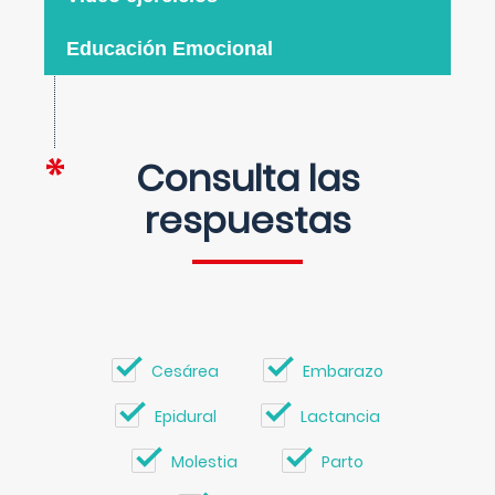
Educación Emocional
Consulta las
respuestas
Cesárea
Embarazo
Epidural
Lactancia
Molestia
Parto