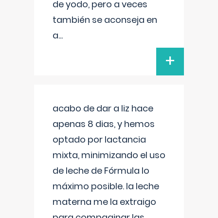
de yodo, pero a veces
también se aconseja en
a
...
+
acabo de dar a liz hace
apenas 8 dias, y hemos
optado por lactancia
mixta, minimizando el uso
de leche de Fórmula lo
máximo posible. la leche
materna me la extraigo
para compaginar las