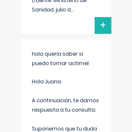
(fuente: Ministerio de
Sanidad, julio d
...
+
hola quería saber si
puedo tomar actimel
Hola Juana.
A continuación, te damos
respuesta a tu consulta:
Suponemos que tu duda