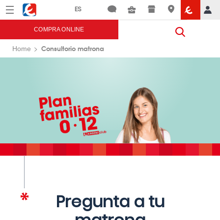
Menú
Eroski
COMPRA ONLINE
Consultorio matrona
Home
Pregunta a tu