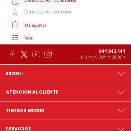
Consultorio nutricional
Consultorio matrona
¡Me apunto!
Faqs
944 943 444
L-S de 9:00h a 22:00h
EROSKI
ATENCION AL CLIENTE
TIENDAS EROSKI
SERVICIOS