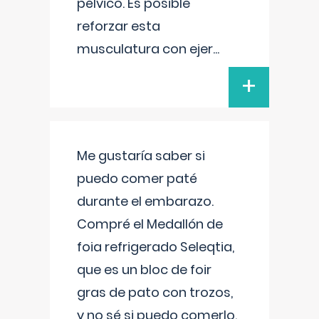
pélvico. Es posible
reforzar esta
musculatura con ejer
...
+
Me gustaría saber si
puedo comer paté
durante el embarazo.
Compré el Medallón de
foia refrigerado Seleqtia,
que es un bloc de foir
gras de pato con trozos,
y no sé si puedo comerlo.