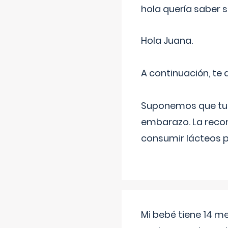
hola quería saber 
Hola Juana.
A continuación, te
Suponemos que tu 
embarazo. La recome
consumir lácteos 
Mi bebé tiene 14 m