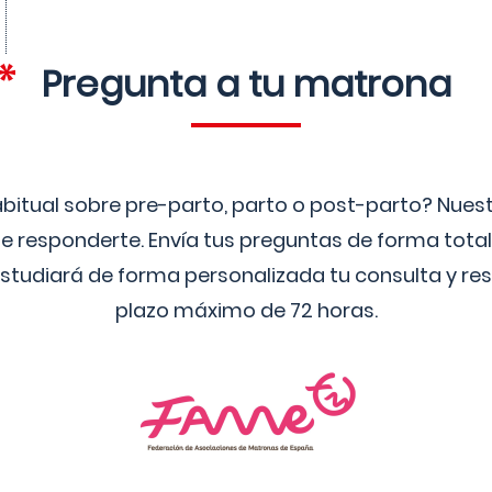
Pregunta a tu matrona
bitual sobre pre-parto, parto o post-parto? Nue
 responderte. Envía tus preguntas de forma tota
studiará de forma personalizada tu consulta y res
plazo máximo de 72 horas.