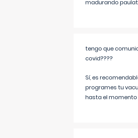
madurando paulat
tengo que comunic
covid????
Sí, es recomendabl
programes tu vacun
hasta el momento so