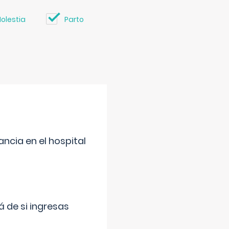
olestia
Parto
ncia en el hospital
 de si ingresas