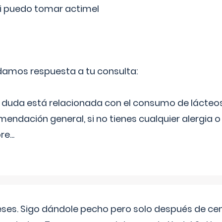
si puedo tomar actimel
 damos respuesta a tu consulta:
duda está relacionada con el consumo de lácteos
ndación general, si no tienes cualquier alergia o 
pre
...
eses. Sigo dándole pecho pero solo después de ce