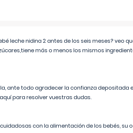
ebé leche nidina 2 antes de los seis meses? veo q
zúcares,tiene más o menos los mismos ingrediente
ila, ante todo agradecer la confianza depositada 
quí para resolver vuestras dudas.
uidadosas con la alimentación de los bebés, su 