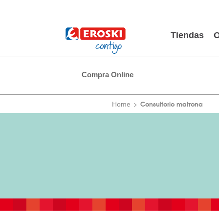
Tiendas
O
Compra Online
Consultorio matrona
Home