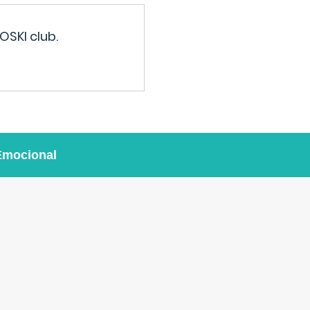
OSKI club.
Emocional