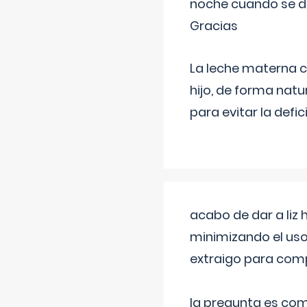
noche cuando se d
Gracias
La leche materna co
hijo, de forma natu
para evitar la defi
acabo de dar a liz
minimizando el uso
extraigo para comp
la pregunta es com