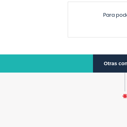
Para pode
Otras con