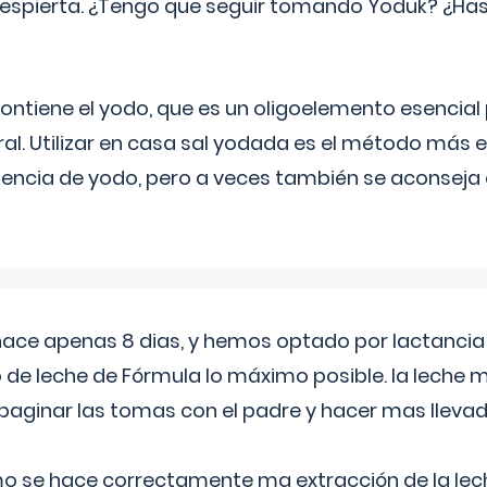
espierta. ¿Tengo que seguir tomando Yoduk? ¿Ha
ntiene el yodo, que es un oligoelemento esencial 
ral. Utilizar en casa sal yodada es el método más ef
ciencia de yodo, pero a veces también se aconseja
 hace apenas 8 dias, y hemos optado por lactancia
 de leche de Fórmula lo máximo posible. la leche 
aginar las tomas con el padre y hacer mas llevad
o se hace correctamente ma extracción de la lec