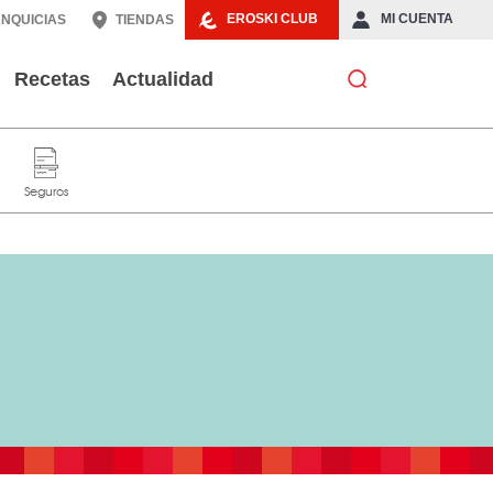
EROSKI CLUB
MI CUENTA
NQUICIAS
TIENDAS
Recetas
Actualidad