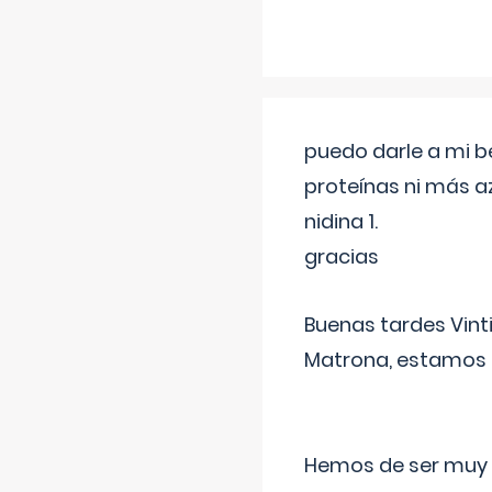
puedo darle a mi b
proteínas ni más a
nidina 1.
gracias
Buenas tardes Vint
Matrona, estamos a
Hemos de ser muy c