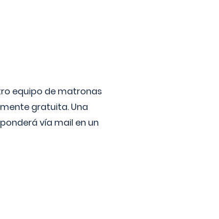
stro equipo de matronas
lmente gratuita. Una
ponderá vía mail en un