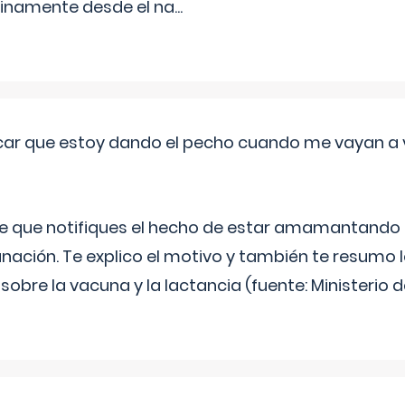
inamente desde el na
...
ar que estoy dando el pecho cuando me vayan a 
e que notifiques el hecho de estar amamantando 
ación. Te explico el motivo y también te resumo
bre la vacuna y la lactancia (fuente: Ministerio de