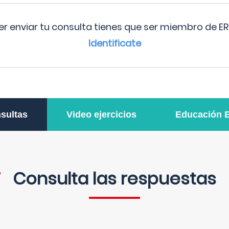
r enviar tu consulta tienes que ser miembro de ER
Identificate
sultas
Video ejercicios
Educación 
Consulta las respuestas