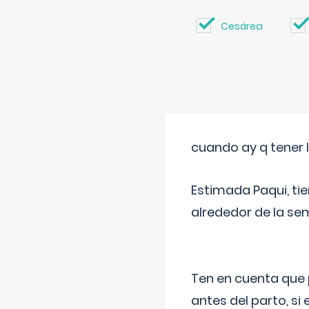
Cesárea
cuando ay q tener l
Estimada Paqui, tie
alrededor de la se
Ten en cuenta que 
antes del parto, si