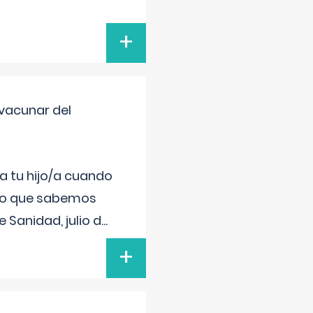
+
vacunar del
a tu hijo/a cuando
 lo que sabemos
 Sanidad, julio d
...
+