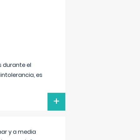
 durante el
intolerancia, es
+
nar y a media