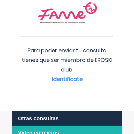
Para poder enviar tu consulta
tienes que ser miembro de EROSKI
club.
Identificate
Otras consultas
Video ejercicios