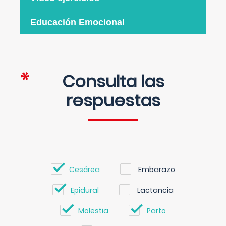
Educación Emocional
Consulta las
respuestas
Cesárea
Embarazo
Epidural
Lactancia
Molestia
Parto