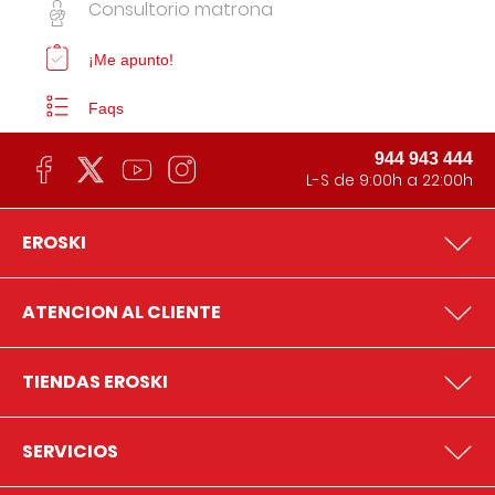
Consultorio matrona
¡Me apunto!
Faqs
944 943 444
L-S de 9:00h a 22:00h
EROSKI
ATENCION AL CLIENTE
TIENDAS EROSKI
SERVICIOS