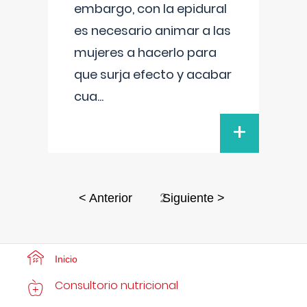
embargo, con la epidural
es necesario animar a las
mujeres a hacerlo para
que surja efecto y acabar
cua
...
+
2
< Anterior
Siguiente >
Inicio
Consultorio nutricional