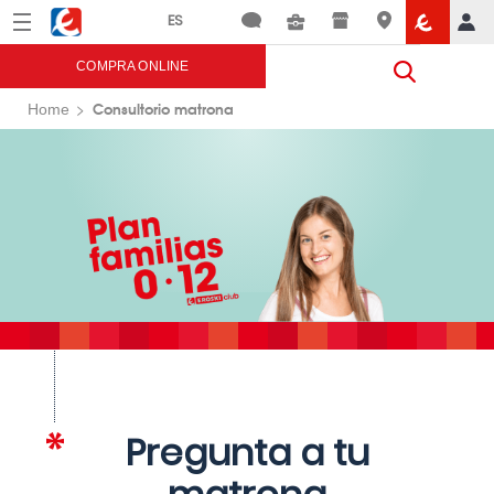
Menú
Eroski
COMPRA ONLINE
Consultorio matrona
Home
Pregunta a tu