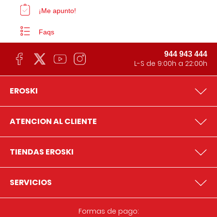
¡Me apunto!
Faqs
944 943 444
L-S de 9:00h a 22:00h
EROSKI
ATENCION AL CLIENTE
TIENDAS EROSKI
SERVICIOS
Formas de pago: