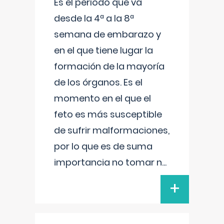
Es el período que va
desde la 4ª a la 8ª
semana de embarazo y
en el que tiene lugar la
formación de la mayoría
de los órganos. Es el
momento en el que el
feto es más susceptible
de sufrir malformaciones,
por lo que es de suma
importancia no tomar n
...
+