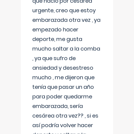
que nació por cesárea
urgente, creo que estoy
embarazada otra vez , ya
empezado hacer
deporte, me gusta
mucho saltar a la comba
, ya que sufro de
ansiedad y desestreso
mucho , me dijeron que
tenía que pasar un año
para poder quedarme
embarazada, sería
cesárea otra vez?? , si es
así podría volver hacer