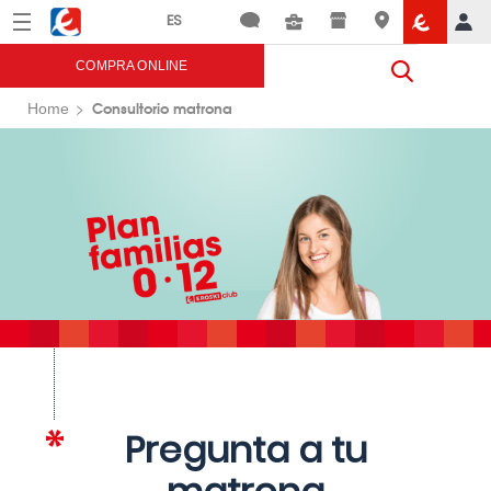
Menú
Eroski
COMPRA ONLINE
Consultorio matrona
Home
Pregunta a tu