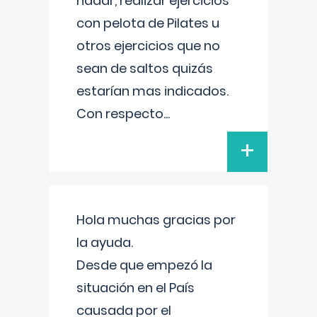
nadar, realizar ejercicios
con pelota de Pilates u
otros ejercicios que no
sean de saltos quizás
estarían mas indicados.
Con respecto
...
+
Hola muchas gracias por
la ayuda.
Desde que empezó la
situación en el País
causada por el