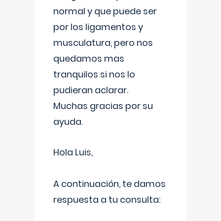
normal y que puede ser
por los ligamentos y
musculatura, pero nos
quedamos mas
tranquilos si nos lo
pudieran aclarar.
Muchas gracias por su
ayuda.
Hola Luis,
A continuación, te damos
respuesta a tu consulta: