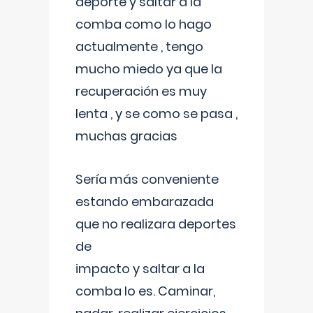
deporte y saltar a la
comba como lo hago
actualmente , tengo
mucho miedo ya que la
recuperación es muy
lenta , y se como se pasa ,
muchas gracias
Sería más conveniente
estando embarazada
que no realizara deportes
de
impacto y saltar a la
comba lo es. Caminar,