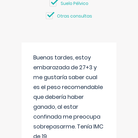
Suelo Pélvico
Otras consultas
Buenas tardes, estoy
embarazada de 27+3 y
me gustaría saber cual
es el peso recomendable
que debería haber
ganado, al estar
confinada me preocupa
sobrepasarme. Tenía IMC
de 19.