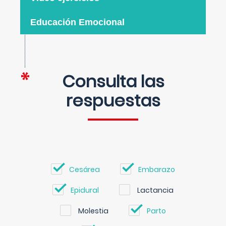
Educación Emocional
Consulta las
respuestas
Cesárea
Embarazo
Epidural
Lactancia
Molestia
Parto