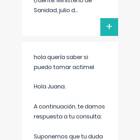
(fuente: Ministerio de
Sanidad, julio d
...
+
hola quería saber si
puedo tomar actimel
Hola Juana.
A continuación, te damos
respuesta a tu consulta:
Suponemos que tu duda