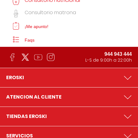
Consultorio nutricional
Consultorio matrona
¡Me apunto!
Faqs
944 943 444
L-S de 9:00h a 22:00h
EROSKI
ATENCION AL CLIENTE
TIENDAS EROSKI
SERVICIOS