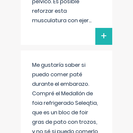
pélvico. Es posible
reforzar esta
musculatura con ejer
...
+
Me gustaría saber si
puedo comer paté
durante el embarazo.
Compré el Medallón de
foia refrigerado Seleqtia,
que es un bloc de foir
gras de pato con trozos,
y no sé si puedo comerlo.