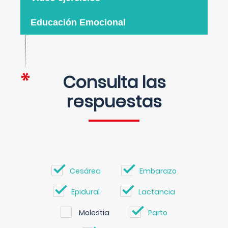
Educación Emocional
Consulta las
respuestas
Cesárea
Embarazo
Epidural
Lactancia
Molestia
Parto