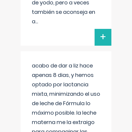
de yodo, pero a veces
también se aconseja en
a
...
+
acabo de dar a liz hace
apenas 8 dias, y hemos
optado por lactancia
mixta, minimizando el uso
de leche de Fórmula lo
máximo posible. la leche
materna me la extraigo
para compaginar las