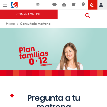
Menú
Eroski
COMPRA ONLINE
Consultorio matrona
Home
Pregunta a tu