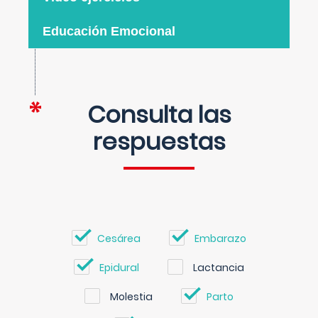
Educación Emocional
Consulta las
respuestas
Cesárea
Embarazo
Epidural
Lactancia
Molestia
Parto