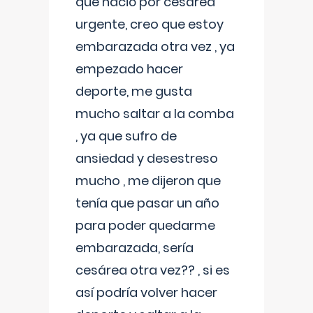
que nació por cesárea
urgente, creo que estoy
embarazada otra vez , ya
empezado hacer
deporte, me gusta
mucho saltar a la comba
, ya que sufro de
ansiedad y desestreso
mucho , me dijeron que
tenía que pasar un año
para poder quedarme
embarazada, sería
cesárea otra vez?? , si es
así podría volver hacer