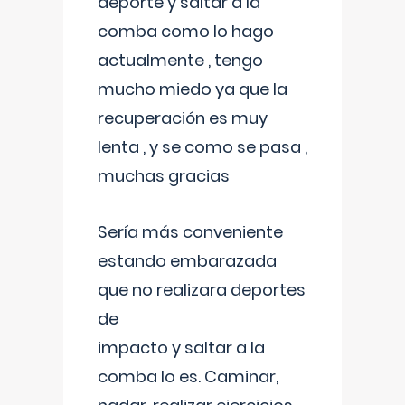
deporte y saltar a la
comba como lo hago
actualmente , tengo
mucho miedo ya que la
recuperación es muy
lenta , y se como se pasa ,
muchas gracias
Sería más conveniente
estando embarazada
que no realizara deportes
de
impacto y saltar a la
comba lo es. Caminar,