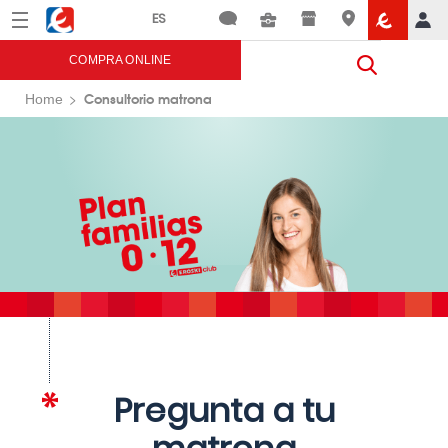
Menú
Eroski
COMPRA ONLINE
Consultorio matrona
Home
Pregunta a tu