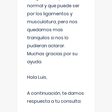
normal y que puede ser
por los ligamentos y
musculatura, pero nos
quedamos mas
tranquilos si nos lo
pudieran aclarar.
Muchas gracias por su
ayuda.
Hola Luis,
A continuación, te damos
respuesta a tu consulta: