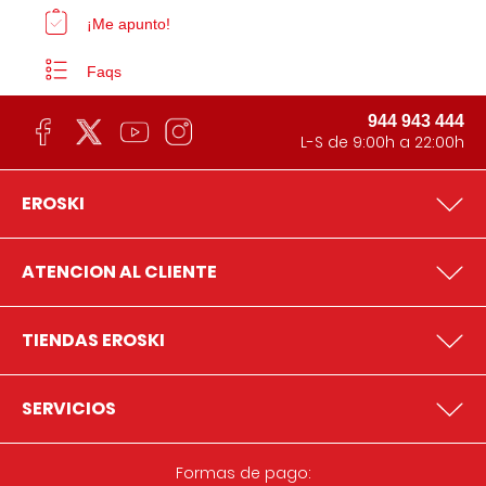
¡Me apunto!
Faqs
944 943 444
L-S de 9:00h a 22:00h
EROSKI
ATENCION AL CLIENTE
TIENDAS EROSKI
SERVICIOS
Formas de pago: