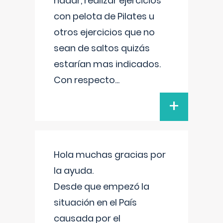
nadar, realizar ejercicios
con pelota de Pilates u
otros ejercicios que no
sean de saltos quizás
estarían mas indicados.
Con respecto
...
+
Hola muchas gracias por
la ayuda.
Desde que empezó la
situación en el País
causada por el