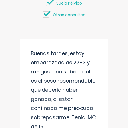
Suelo Pélvico
Otras consultas
Buenas tardes, estoy
embarazada de 27+3 y
me gustaría saber cual
es el peso recomendable
que debería haber
ganado, al estar
confinada me preocupa
sobrepasarme. Tenía IMC
de 19.