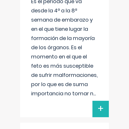
Es el período que va
desde la 4ª a la 8ª
semana de embarazo y
en el que tiene lugar la
formación de la mayoría
de los órganos. Es el
momento en el que el
feto es más susceptible
de sufrir malformaciones,
por lo que es de suma
importancia no tomar n
...
+