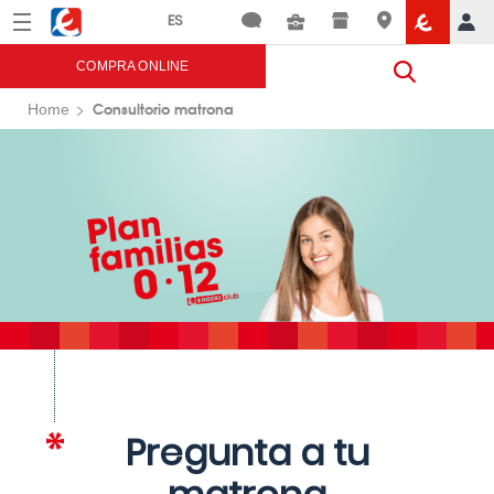
Menú
Eroski
COMPRA ONLINE
Consultorio matrona
Home
Pregunta a tu