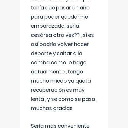
tenía que pasar un año
para poder quedarme
embarazada, sería
cesárea otra vez?? , si es
así podría volver hacer
deporte y saltar a la
comba como lo hago
actualmente , tengo
mucho miedo ya que la
recuperación es muy
lenta , y se como se pasa ,
muchas gracias
Sería más conveniente