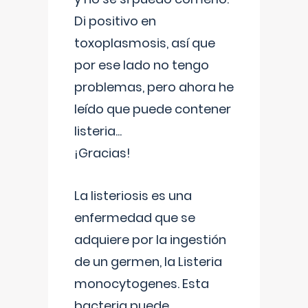
Di positivo en
toxoplasmosis, así que
por ese lado no tengo
problemas, pero ahora he
leído que puede contener
listeria...
¡Gracias!
La listeriosis es una
enfermedad que se
adquiere por la ingestión
de un germen, la Listeria
monocytogenes. Esta
bacteria puede