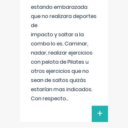
estando embarazada
que no realizara deportes
de
impacto y saltar a la
comba lo es. Caminar,
nadar, realizar ejercicios
con pelota de Pilates u
otros ejercicios que no
sean de saltos quizás
estarían mas indicados.
Con respecto
...
+