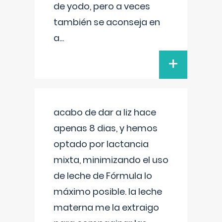
de yodo, pero a veces
también se aconseja en
a
...
+
acabo de dar a liz hace
apenas 8 dias, y hemos
optado por lactancia
mixta, minimizando el uso
de leche de Fórmula lo
máximo posible. la leche
materna me la extraigo