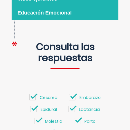
Educación Emocional
Consulta las
respuestas
Cesárea
Embarazo
Epidural
Lactancia
Molestia
Parto