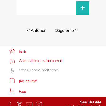
+
2
< Anterior
Siguiente >
Inicio
Consultorio nutricional
Consultorio matrona
¡Me apunto!
Faqs
944 943 444