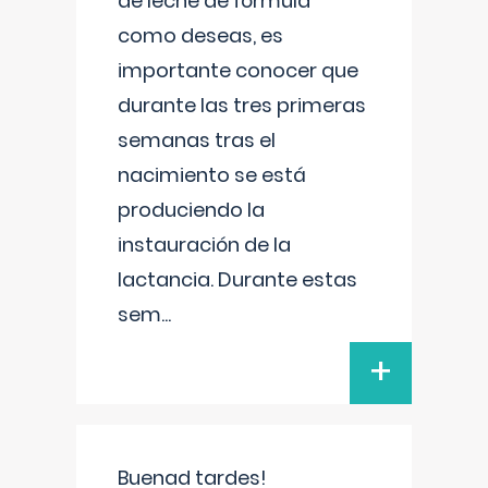
de leche de fórmula
como deseas, es
importante conocer que
durante las tres primeras
semanas tras el
nacimiento se está
produciendo la
instauración de la
lactancia. Durante estas
sem
...
+
Buenad tardes!