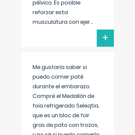
pélvico. Es posible
reforzar esta
musculatura con ejer
...
+
Me gustaría saber si
puedo comer paté
durante el embarazo.
Compré el Medallón de
foia refrigerado Seleqtia,
que es un bloc de foir
gras de pato con trozos,
y no sé si puedo comerlo.