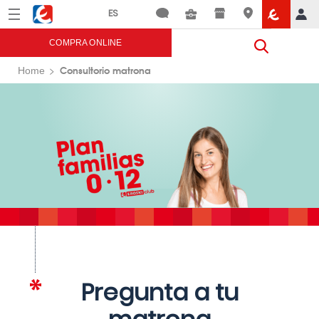
Menú
Eroski
COMPRA ONLINE
Consultorio matrona
Home
Pregunta a tu