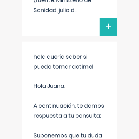
(fuente: Ministerio de
Sanidad, julio d
...
+
hola quería saber si
puedo tomar actimel
Hola Juana.
A continuación, te damos
respuesta a tu consulta:
Suponemos que tu duda