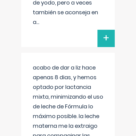
de yodo, pero a veces
también se aconseja en
a
...
+
acabo de dar a liz hace
apenas 8 dias, y hemos
optado por lactancia
mixta, minimizando el uso
de leche de Fórmula lo
máximo posible. la leche
materna me la extraigo
para compaginar las