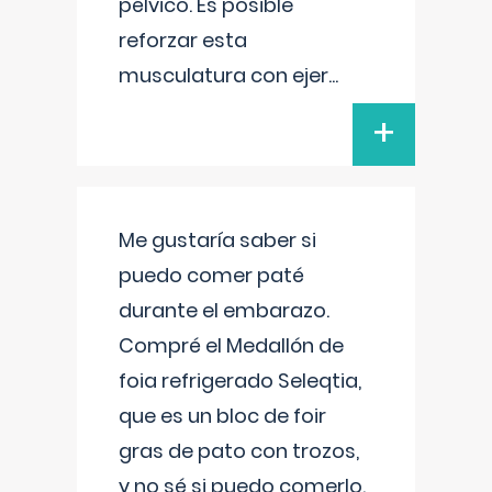
pélvico. Es posible
reforzar esta
musculatura con ejer
...
+
Me gustaría saber si
puedo comer paté
durante el embarazo.
Compré el Medallón de
foia refrigerado Seleqtia,
que es un bloc de foir
gras de pato con trozos,
y no sé si puedo comerlo.