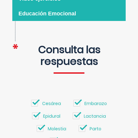
Educación Emocional
Consulta las
respuestas
Cesárea
Embarazo
Epidural
Lactancia
Molestia
Parto