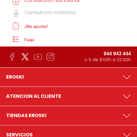
Consultorio nutricional
Consultorio matrona
¡Me apunto!
Faqs
944 943 444
L-S de 9:00h a 22:00h
EROSKI
ATENCION AL CLIENTE
TIENDAS EROSKI
SERVICIOS