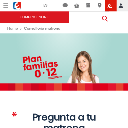
Menú
Eroski
COMPRA ONLINE
Consultorio matrona
Home
Pregunta a tu