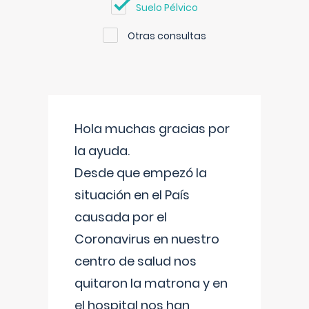
Suelo Pélvico
Otras consultas
Hola muchas gracias por
la ayuda.
Desde que empezó la
situación en el País
causada por el
Coronavirus en nuestro
centro de salud nos
quitaron la matrona y en
el hospital nos han