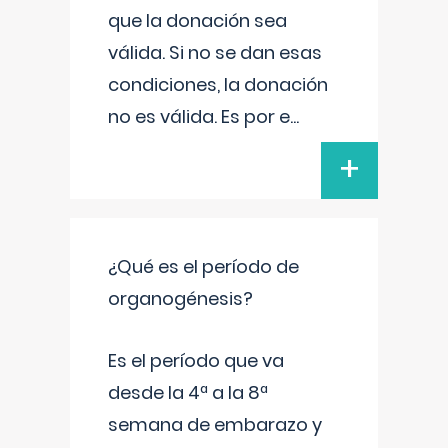
que la donación sea
válida. Si no se dan esas
condiciones, la donación
no es válida. Es por e
...
+
¿Qué es el período de
organogénesis?
Es el período que va
desde la 4ª a la 8ª
semana de embarazo y