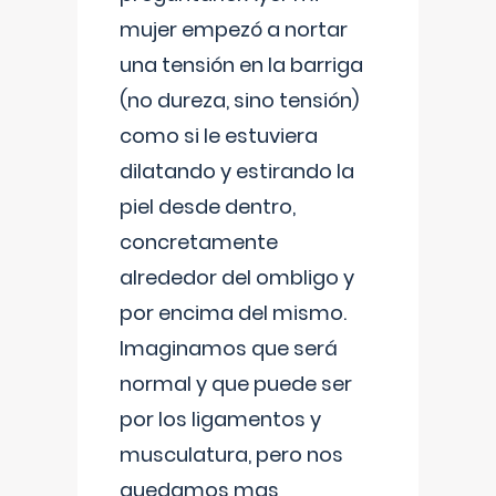
mujer empezó a nortar
una tensión en la barriga
(no dureza, sino tensión)
como si le estuviera
dilatando y estirando la
piel desde dentro,
concretamente
alrededor del ombligo y
por encima del mismo.
Imaginamos que será
normal y que puede ser
por los ligamentos y
musculatura, pero nos
quedamos mas