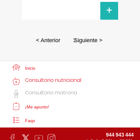
+
2
< Anterior
Siguiente >
Inicio
Consultorio nutricional
Consultorio matrona
¡Me apunto!
Faqs
944 943 444