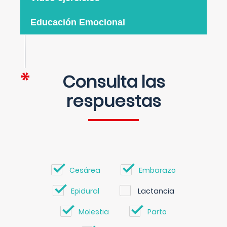
Educación Emocional
Consulta las
respuestas
Cesárea
Embarazo
Epidural
Lactancia
Molestia
Parto