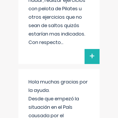
nadar, realizar ejercicios
con pelota de Pilates u
otros ejercicios que no
sean de saltos quizás
estarían mas indicados.
Con respecto
...
+
Hola muchas gracias por
la ayuda.
Desde que empezó la
situación en el País
causada por el