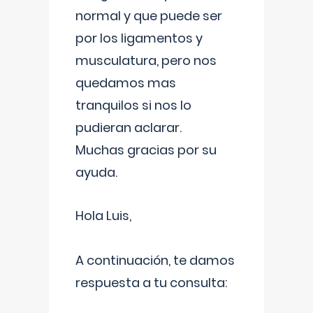
normal y que puede ser
por los ligamentos y
musculatura, pero nos
quedamos mas
tranquilos si nos lo
pudieran aclarar.
Muchas gracias por su
ayuda.
Hola Luis,
A continuación, te damos
respuesta a tu consulta: