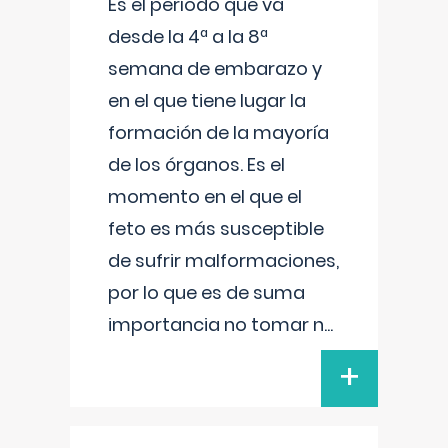
Es el período que va
desde la 4ª a la 8ª
semana de embarazo y
en el que tiene lugar la
formación de la mayoría
de los órganos. Es el
momento en el que el
feto es más susceptible
de sufrir malformaciones,
por lo que es de suma
importancia no tomar n
...
+