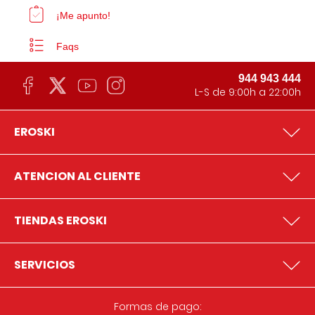
¡Me apunto!
Faqs
944 943 444
L-S de 9:00h a 22:00h
EROSKI
ATENCION AL CLIENTE
TIENDAS EROSKI
SERVICIOS
Formas de pago: