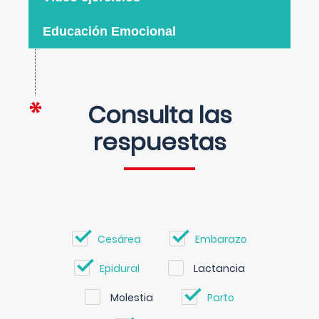
Educación Emocional
Consulta las
respuestas
Cesárea
Embarazo
Epidural
Lactancia
Molestia
Parto