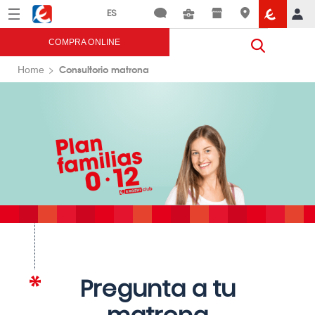
Menú
Eroski
COMPRA ONLINE
Consultorio matrona
Home
Pregunta a tu