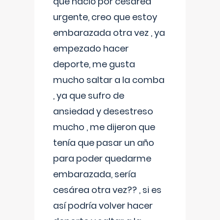
que nació por cesárea
urgente, creo que estoy
embarazada otra vez , ya
empezado hacer
deporte, me gusta
mucho saltar a la comba
, ya que sufro de
ansiedad y desestreso
mucho , me dijeron que
tenía que pasar un año
para poder quedarme
embarazada, sería
cesárea otra vez?? , si es
así podría volver hacer