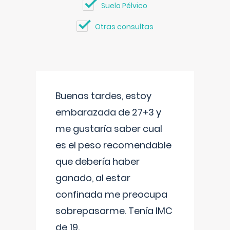
Suelo Pélvico
Otras consultas
Buenas tardes, estoy
embarazada de 27+3 y
me gustaría saber cual
es el peso recomendable
que debería haber
ganado, al estar
confinada me preocupa
sobrepasarme. Tenía IMC
de 19.