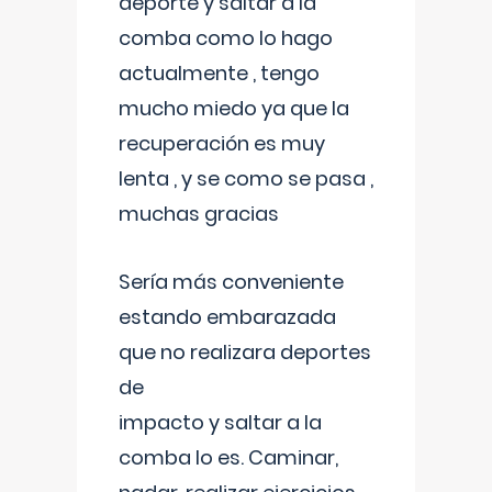
deporte y saltar a la
comba como lo hago
actualmente , tengo
mucho miedo ya que la
recuperación es muy
lenta , y se como se pasa ,
muchas gracias
Sería más conveniente
estando embarazada
que no realizara deportes
de
impacto y saltar a la
comba lo es. Caminar,