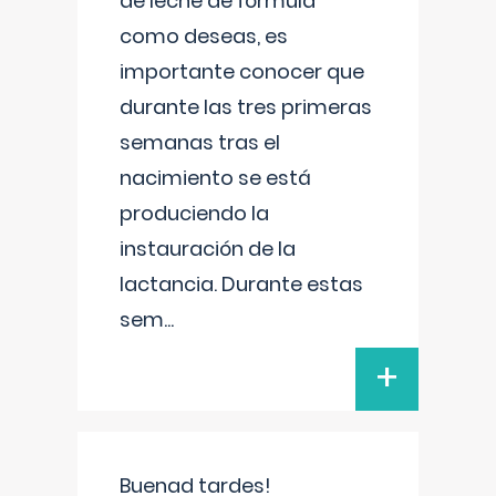
de leche de fórmula
como deseas, es
importante conocer que
durante las tres primeras
semanas tras el
nacimiento se está
produciendo la
instauración de la
lactancia. Durante estas
sem
...
+
Buenad tardes!