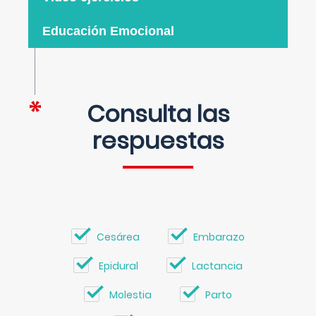
Educación Emocional
Consulta las
respuestas
Cesárea
Embarazo
Epidural
Lactancia
Molestia
Parto