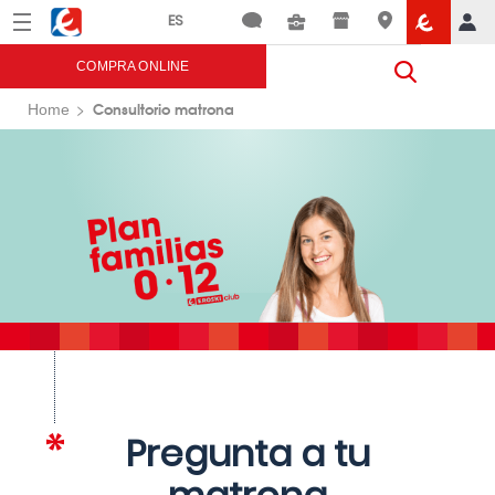
Menú
Eroski
COMPRA ONLINE
Consultorio matrona
Home
Pregunta a tu