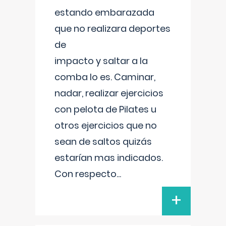
estando embarazada
que no realizara deportes
de
impacto y saltar a la
comba lo es. Caminar,
nadar, realizar ejercicios
con pelota de Pilates u
otros ejercicios que no
sean de saltos quizás
estarían mas indicados.
Con respecto
...
+