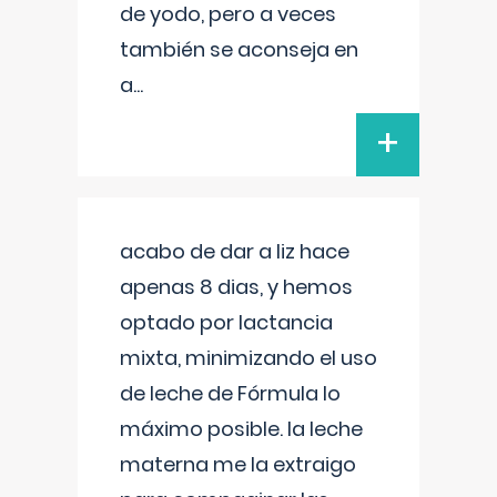
de yodo, pero a veces
también se aconseja en
a
...
+
acabo de dar a liz hace
apenas 8 dias, y hemos
optado por lactancia
mixta, minimizando el uso
de leche de Fórmula lo
máximo posible. la leche
materna me la extraigo