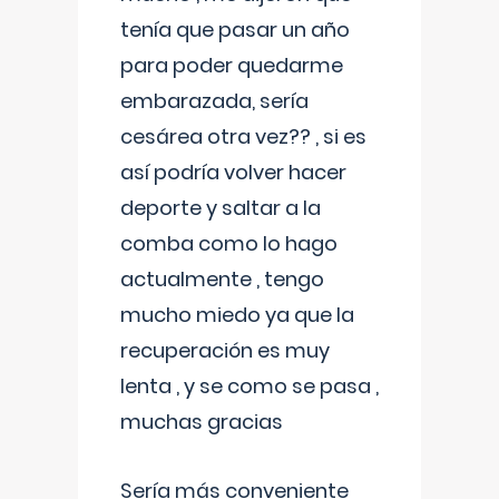
tenía que pasar un año
para poder quedarme
embarazada, sería
cesárea otra vez?? , si es
así podría volver hacer
deporte y saltar a la
comba como lo hago
actualmente , tengo
mucho miedo ya que la
recuperación es muy
lenta , y se como se pasa ,
muchas gracias
Sería más conveniente