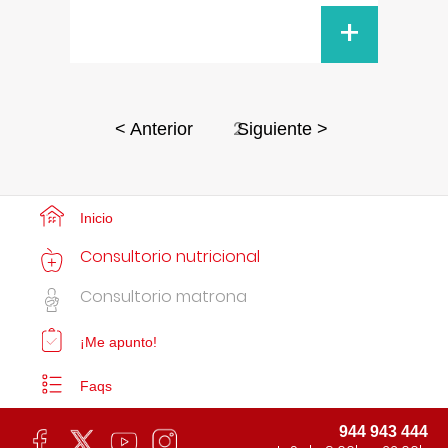
+
2
< Anterior
Siguiente >
Inicio
Consultorio nutricional
Consultorio matrona
¡Me apunto!
Faqs
944 943 444