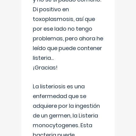
Di positivo en
toxoplasmosis, así que
por ese lado no tengo
problemas, pero ahora he
leído que puede contener
listeria...
¡Gracias!
La listeriosis es una
enfermedad que se
adquiere por la ingestión
de un germen, la Listeria
monocytogenes. Esta
bacteria puede