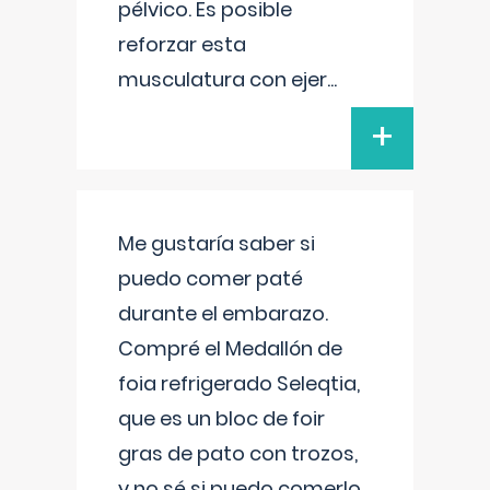
pélvico. Es posible
reforzar esta
musculatura con ejer
...
+
Me gustaría saber si
puedo comer paté
durante el embarazo.
Compré el Medallón de
foia refrigerado Seleqtia,
que es un bloc de foir
gras de pato con trozos,
y no sé si puedo comerlo.