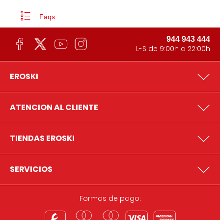
Faqs
944 943 444
L-S de 9:00h a 22:00h
EROSKI
ATENCION AL CLIENTE
TIENDAS EROSKI
SERVICIOS
Formas de pago: