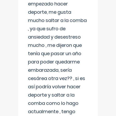
empezado hacer
deporte, me gusta
mucho saltar a la comba
, ya que sufro de
ansiedad y desestreso
mucho , me dijeron que
tenía que pasar un año
para poder quedarme
embarazada, sería
cesárea otra vez?? , si es
así podría volver hacer
deporte y saltar a la
comba como lo hago
actualmente , tengo