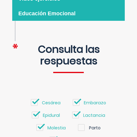
Educación Emocional
Consulta las
respuestas
Cesárea
Embarazo
Epidural
Lactancia
Molestia
Parto