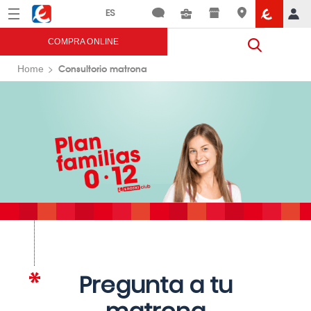
Menú
Eroski
COMPRA ONLINE
Consultorio matrona
Home
Pregunta a tu