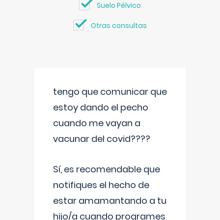
Suelo Pélvico
Otras consultas
tengo que comunicar que
estoy dando el pecho
cuando me vayan a
vacunar del covid????
Sí, es recomendable que
notifiques el hecho de
estar amamantando a tu
hijo/a cuando programes