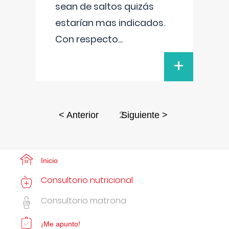
sean de saltos quizás
estarían mas indicados.
Con respecto
...
+
2
< Anterior
Siguiente >
Inicio
Consultorio nutricional
Consultorio matrona
¡Me apunto!