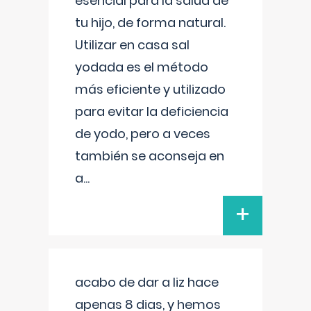
esencial para la salud de
tu hijo, de forma natural.
Utilizar en casa sal
yodada es el método
más eficiente y utilizado
para evitar la deficiencia
de yodo, pero a veces
también se aconseja en
a
...
+
acabo de dar a liz hace
apenas 8 dias, y hemos