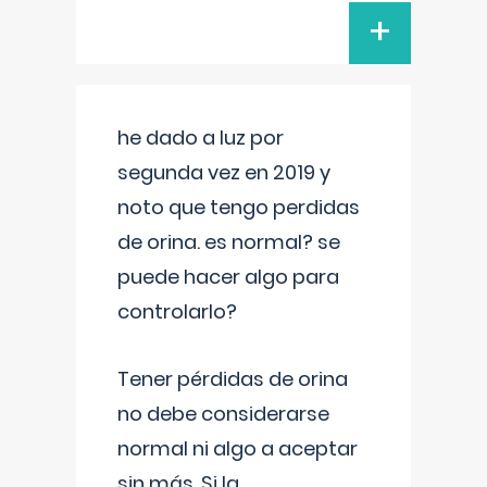
+
he dado a luz por
segunda vez en 2019 y
noto que tengo perdidas
de orina. es normal? se
puede hacer algo para
controlarlo?
Tener pérdidas de orina
no debe considerarse
normal ni algo a aceptar
sin más. Si la