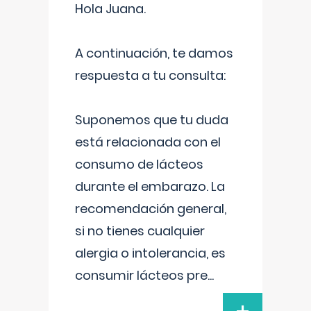
Hola Juana.
A continuación, te damos
respuesta a tu consulta:
Suponemos que tu duda
está relacionada con el
consumo de lácteos
durante el embarazo. La
recomendación general,
si no tienes cualquier
alergia o intolerancia, es
consumir lácteos pre
...