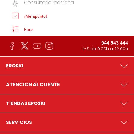
Consultorio matrona
¡Me apunto!
Faqs
944 943 444
L-S de 9:00h a 22:00h
EROSKI
ATENCION AL CLIENTE
TIENDAS EROSKI
SERVICIOS