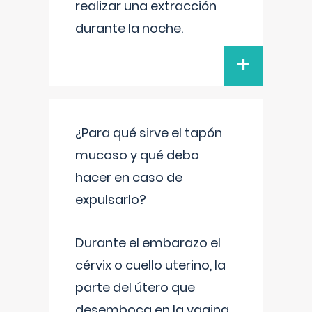
realizar una extracción
durante la noche.
+
¿Para qué sirve el tapón
mucoso y qué debo
hacer en caso de
expulsarlo?
Durante el embarazo el
cérvix o cuello uterino, la
parte del útero que
desemboca en la vagina