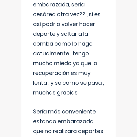
embarazada, sería
cesárea otra vez?? , si es
así podría volver hacer
deporte y saltar a la
comba como lo hago
actualmente , tengo
mucho miedo ya que la
recuperación es muy
lenta , y se como se pasa ,
muchas gracias
Sería más conveniente
estando embarazada
que no realizara deportes