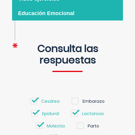
Educación Emocional
Consulta las
respuestas
Cesárea
Embarazo
Epidural
Lactancia
Molestia
Parto