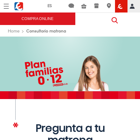
Menú
Eroski
COMPRA ONLINE
Consultorio matrona
Home
Pregunta a tu