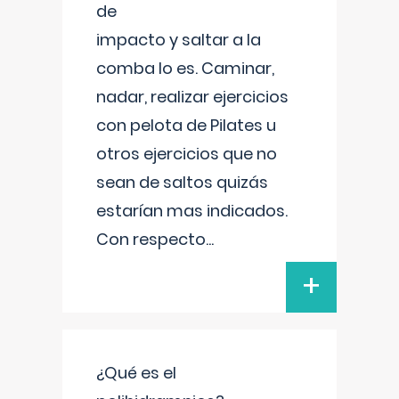
de
impacto y saltar a la
comba lo es. Caminar,
nadar, realizar ejercicios
con pelota de Pilates u
otros ejercicios que no
sean de saltos quizás
estarían mas indicados.
Con respecto
...
+
¿Qué es el