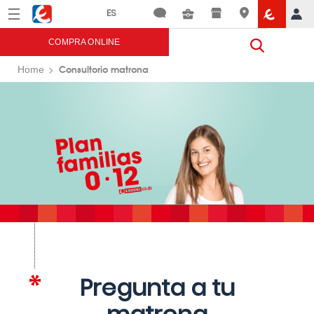
Menú
Eroski
COMPRA ONLINE
Consultorio matrona
Home
Pregunta a tu