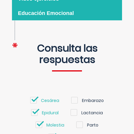
Educación Emocional
Consulta las
respuestas
Cesárea
Embarazo
Epidural
Lactancia
Molestia
Parto