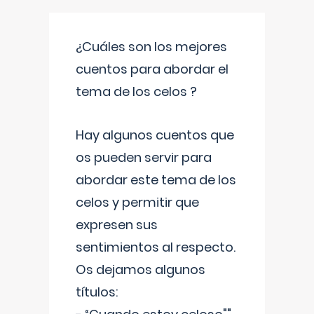
¿Cuáles son los mejores
cuentos para abordar el
tema de los celos ?
Hay algunos cuentos que
os pueden servir para
abordar este tema de los
celos y permitir que
expresen sus
sentimientos al respecto.
Os dejamos algunos
títulos: