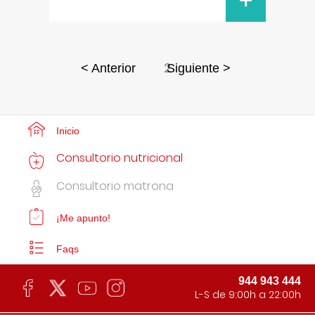
+
2
< Anterior
Siguiente >
Inicio
Consultorio nutricional
Consultorio matrona
¡Me apunto!
Faqs
944 943 444
L-S de 9:00h a 22:00h