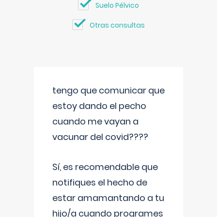
Suelo Pélvico
Otras consultas
tengo que comunicar que
estoy dando el pecho
cuando me vayan a
vacunar del covid????
Sí, es recomendable que
notifiques el hecho de
estar amamantando a tu
hijo/a cuando programes