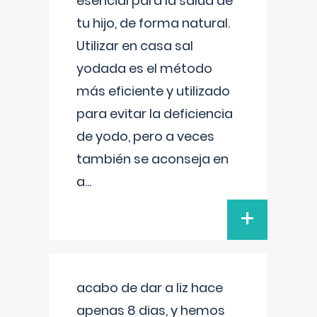
esencial para la salud de
tu hijo, de forma natural.
Utilizar en casa sal
yodada es el método
más eficiente y utilizado
para evitar la deficiencia
de yodo, pero a veces
también se aconseja en
a
...
+
acabo de dar a liz hace
apenas 8 dias, y hemos