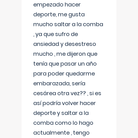
empezado hacer
deporte, me gusta
mucho saltar a la comba
, ya que sufro de
ansiedad y desestreso
mucho , me dijeron que
tenía que pasar un año
para poder quedarme
embarazada, sería
cesárea otra vez?? , si es
así podría volver hacer
deporte y saltar a la
comba como lo hago
actualmente , tengo