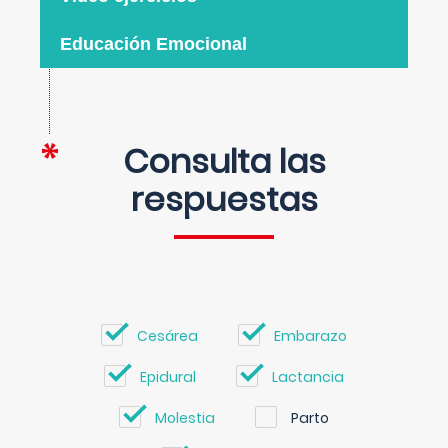
Educación Emocional
Consulta las
respuestas
Cesárea
Embarazo
Epidural
Lactancia
Molestia
Parto