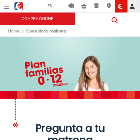
Menú
Eroski
COMPRA ONLINE
Consultorio matrona
Home
Pregunta a tu