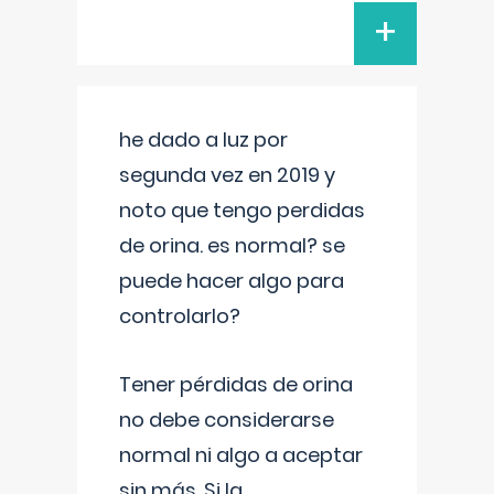
+
he dado a luz por
segunda vez en 2019 y
noto que tengo perdidas
de orina. es normal? se
puede hacer algo para
controlarlo?
Tener pérdidas de orina
no debe considerarse
normal ni algo a aceptar
sin más. Si la