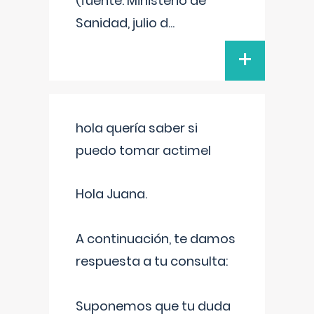
(fuente: Ministerio de
Sanidad, julio d
...
+
hola quería saber si
puedo tomar actimel
Hola Juana.
A continuación, te damos
respuesta a tu consulta:
Suponemos que tu duda