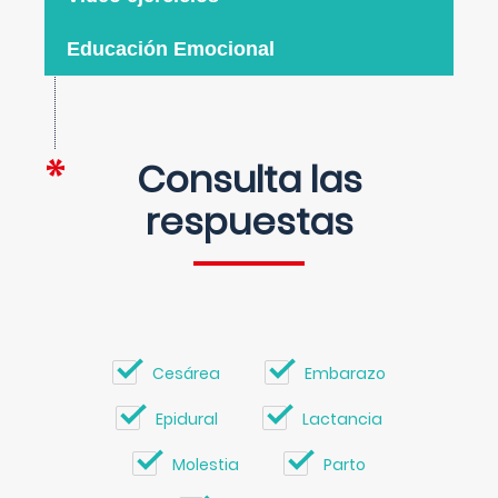
Educación Emocional
Consulta las
respuestas
Cesárea
Embarazo
Epidural
Lactancia
Molestia
Parto