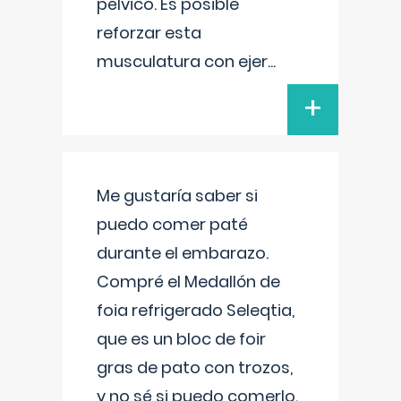
pélvico. Es posible
reforzar esta
musculatura con ejer
...
+
Me gustaría saber si
puedo comer paté
durante el embarazo.
Compré el Medallón de
foia refrigerado Seleqtia,
que es un bloc de foir
gras de pato con trozos,
y no sé si puedo comerlo.