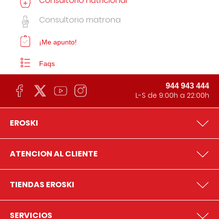
Consultorio nutricional
Consultorio matrona
¡Me apunto!
Faqs
944 943 444
L-S de 9:00h a 22:00h
EROSKI
ATENCION AL CLIENTE
TIENDAS EROSKI
SERVICIOS