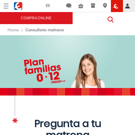
Menú
Eroski
COMPRA ONLINE
Consultorio matrona
Home
Pregunta a tu