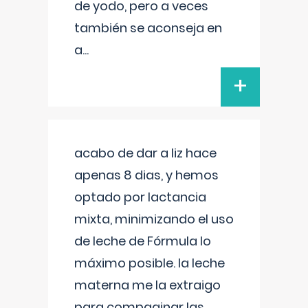
de yodo, pero a veces
también se aconseja en
a
...
+
acabo de dar a liz hace
apenas 8 dias, y hemos
optado por lactancia
mixta, minimizando el uso
de leche de Fórmula lo
máximo posible. la leche
materna me la extraigo
para compaginar las