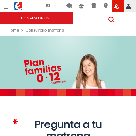
Menú
Eroski
COMPRA ONLINE
Consultorio matrona
Home
Pregunta a tu