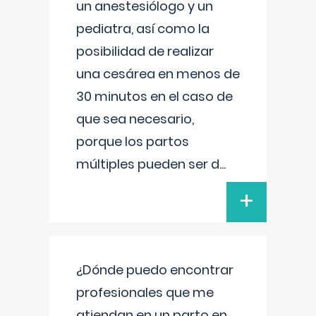
un anestesiólogo y un
pediatra, así como la
posibilidad de realizar
una cesárea en menos de
30 minutos en el caso de
que sea necesario,
porque los partos
múltiples pueden ser d
...
+
¿Dónde puedo encontrar
profesionales que me
atiendan en un parto en