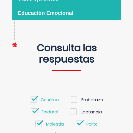
Educación Emocional
Consulta las
respuestas
Cesárea
Embarazo
Epidural
Lactancia
Molestia
Parto