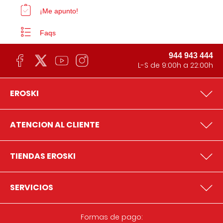
¡Me apunto!
Faqs
944 943 444
L-S de 9:00h a 22:00h
EROSKI
ATENCION AL CLIENTE
TIENDAS EROSKI
SERVICIOS
Formas de pago: