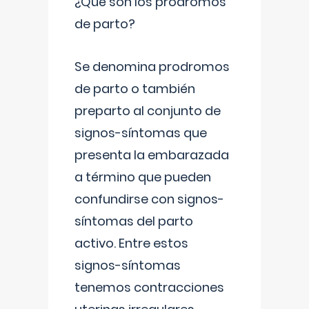
¿Qué son los prodromos
de parto?
Se denomina prodromos
de parto o también
preparto al conjunto de
signos-síntomas que
presenta la embarazada
a término que pueden
confundirse con signos-
síntomas del parto
activo. Entre estos
signos-síntomas
tenemos contracciones