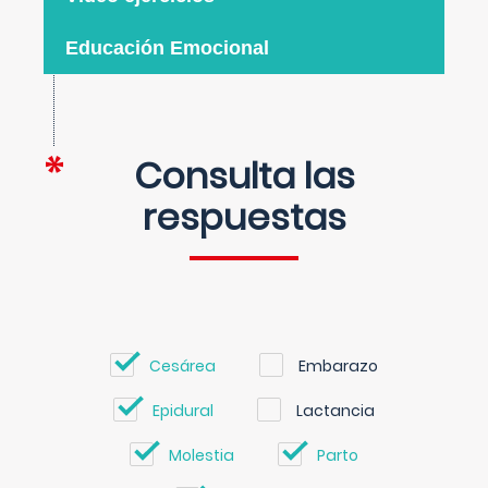
Educación Emocional
Consulta las
respuestas
Cesárea
Embarazo
Epidural
Lactancia
Molestia
Parto