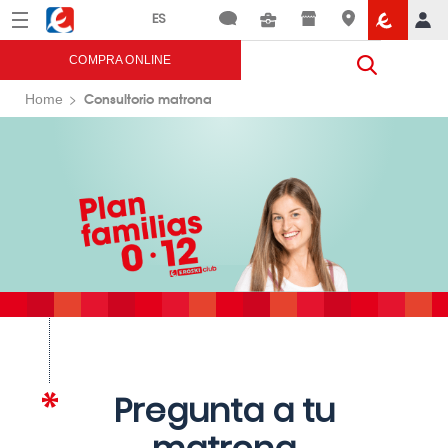
Menú
Eroski
COMPRA ONLINE
Consultorio matrona
Home
Pregunta a tu