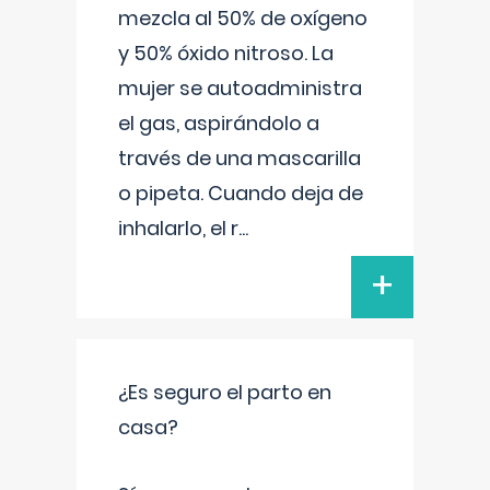
mezcla al 50% de oxígeno
y 50% óxido nitroso. La
mujer se autoadministra
el gas, aspirándolo a
través de una mascarilla
o pipeta. Cuando deja de
inhalarlo, el r
...
+
¿Es seguro el parto en
casa?