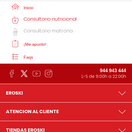
Inicio
Consultorio nutricional
Consultorio matrona
¡Me apunto!
Faqs
944 943 444
L-S de 9:00h a 22:00h
EROSKI
ATENCION AL CLIENTE
TIENDAS EROSKI