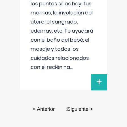
los puntos si los hay, tus
mamas, la involución del
útero, el sangrado,
edemas, etc. Te ayudará
con el baño del bebé, el
masaje y todos los
cuidados relacionados
con el recién na
...
+
2
< Anterior
Siguiente >