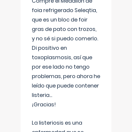
Compré el Medallón de
foia refrigerado Seleqtia,
que es un bloc de foir
gras de pato con trozos,
y no sé si puedo comerlo.
Di positivo en
toxoplasmosis, así que
por ese lado no tengo
problemas, pero ahora he
leído que puede contener
listeria...
¡Gracias!
La listeriosis es una