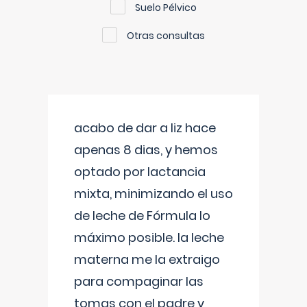
Suelo Pélvico
Otras consultas
acabo de dar a liz hace
apenas 8 dias, y hemos
optado por lactancia
mixta, minimizando el uso
de leche de Fórmula lo
máximo posible. la leche
materna me la extraigo
para compaginar las
tomas con el padre y