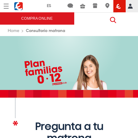
Menú
Eroski
COMPRA ONLINE
Consultorio matrona
Home
Pregunta a tu