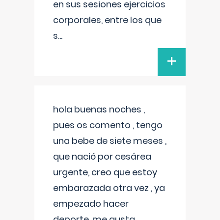
en sus sesiones ejercicios
corporales, entre los que
s
...
+
hola buenas noches ,
pues os comento , tengo
una bebe de siete meses ,
que nació por cesárea
urgente, creo que estoy
embarazada otra vez , ya
empezado hacer
deporte, me gusta