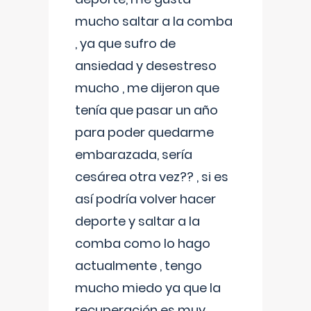
mucho saltar a la comba
, ya que sufro de
ansiedad y desestreso
mucho , me dijeron que
tenía que pasar un año
para poder quedarme
embarazada, sería
cesárea otra vez?? , si es
así podría volver hacer
deporte y saltar a la
comba como lo hago
actualmente , tengo
mucho miedo ya que la
recuperación es muy