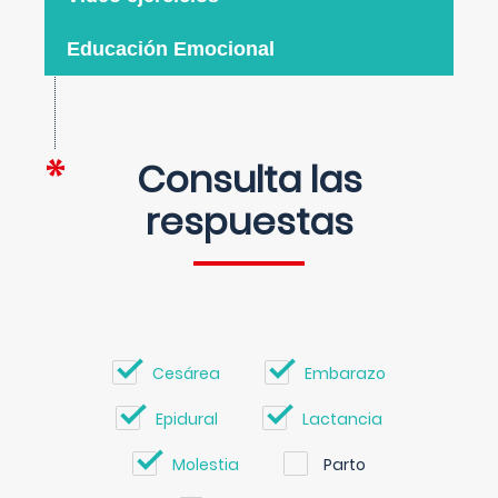
Educación Emocional
Consulta las
respuestas
Cesárea
Embarazo
Epidural
Lactancia
Molestia
Parto