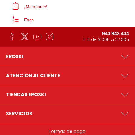
¡Me apunto!
Faqs
944 943 444
L-S de 9:00h a 22:00h
EROSKI
ATENCION AL CLIENTE
TIENDAS EROSKI
SERVICIOS
Formas de pago: