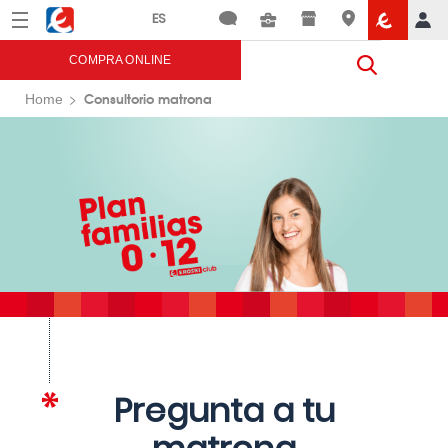
Menú
Eroski
COMPRA ONLINE
Consultorio matrona
Home
Pregunta a tu