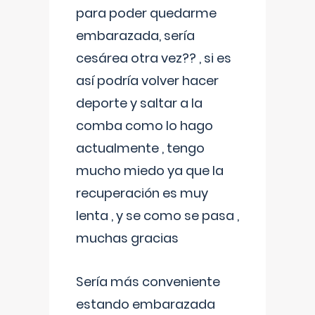
para poder quedarme
embarazada, sería
cesárea otra vez?? , si es
así podría volver hacer
deporte y saltar a la
comba como lo hago
actualmente , tengo
mucho miedo ya que la
recuperación es muy
lenta , y se como se pasa ,
muchas gracias
Sería más conveniente
estando embarazada