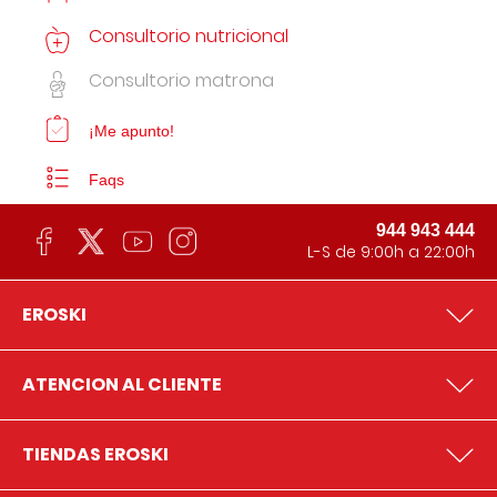
Consultorio nutricional
Consultorio matrona
¡Me apunto!
Faqs
944 943 444
L-S de 9:00h a 22:00h
EROSKI
ATENCION AL CLIENTE
TIENDAS EROSKI