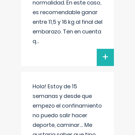
normalidad. En este caso,
es recomendable ganar
entre 11,5 y 16 kg al final del
embarazo. Ten en cuenta
q
...
+
Hola! Estoy de 15
semanas y desde que
empezo el confinamiento
no puedo salir hacer
deporte, caminar.... Me
gustaria saber que tipo