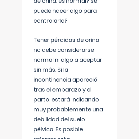
de orina. es normal? se
puede hacer algo para
controlarlo?
Tener pérdidas de orina
no debe considerarse
normal ni algo a aceptar
sin más. Si la
incontinencia apareció
tras el embarazo y el
parto, estará indicando
muy probablemente una
debilidad del suelo
pélvico. Es posible