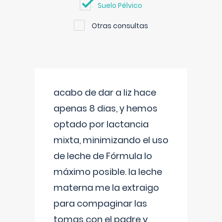
Suelo Pélvico
Otras consultas
acabo de dar a liz hace
apenas 8 dias, y hemos
optado por lactancia
mixta, minimizando el uso
de leche de Fórmula lo
máximo posible. la leche
materna me la extraigo
para compaginar las
tomas con el padre y