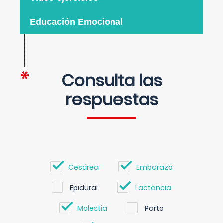
Educación Emocional
Consulta las
respuestas
Cesárea
Embarazo
Epidural
Lactancia
Molestia
Parto