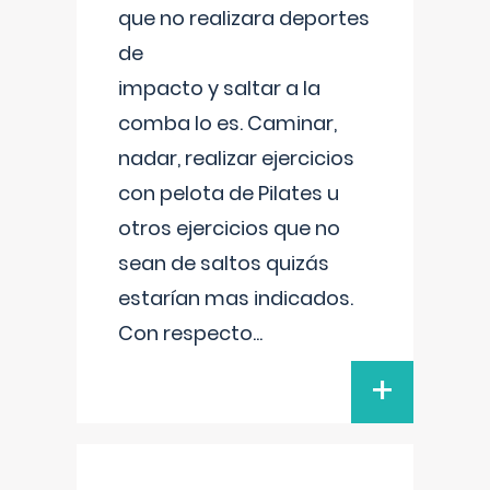
que no realizara deportes
de
impacto y saltar a la
comba lo es. Caminar,
nadar, realizar ejercicios
con pelota de Pilates u
otros ejercicios que no
sean de saltos quizás
estarían mas indicados.
Con respecto
...
+