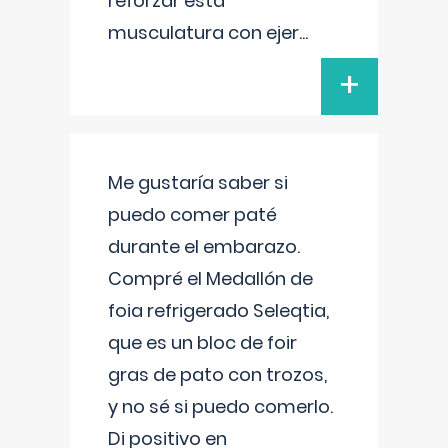
reforzar esta
musculatura con ejer
...
+
Me gustaría saber si
puedo comer paté
durante el embarazo.
Compré el Medallón de
foia refrigerado Seleqtia,
que es un bloc de foir
gras de pato con trozos,
y no sé si puedo comerlo.
Di positivo en