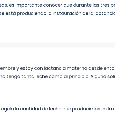
as, es importante conocer que durante las tres 
se está produciendo la instauración de la lactanci
eptiembre y estoy con lactancia materna desde ento
no tengo tanta leche como al principio. Alguna so
?
egula la cantidad de leche que producimos es la