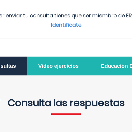
r enviar tu consulta tienes que ser miembro de ER
Identificate
sultas
Video ejercicios
Educación 
Consulta las respuestas