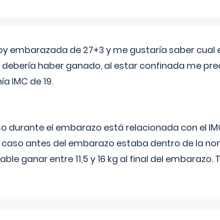
oy embarazada de 27+3 y me gustaría saber cual e
debería haber ganado, al estar confinada me pr
a IMC de 19.
o durante el embarazo está relacionada con el IM
u caso antes del embarazo estaba dentro de la nor
le ganar entre 11,5 y 16 kg al final del embarazo.