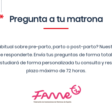
Pregunta a tu matrona
bitual sobre pre-parto, parto o post-parto? Nue
 responderte. Envía tus preguntas de forma tota
studiará de forma personalizada tu consulta y res
plazo máximo de 72 horas.