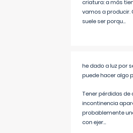
criatura: a más t
vamos a producir.
suele ser porqu
...
he dado a luz por 
puede hacer algo p
Tener pérdidas de o
incontinencia apar
probablemente una 
con ejer
...