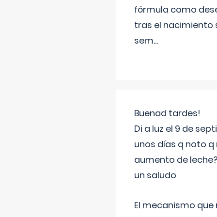
fórmula como dese
tras el nacimiento 
sem
...
Buenad tardes!
Di a luz el 9 de s
unos días q noto q 
aumento de leche
un saludo
El mecanismo que r