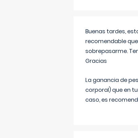
Buenas tardes, est
recomendable que 
sobrepasarme. Tení
Gracias
La ganancia de pes
corporal) que en t
caso, es recomendab