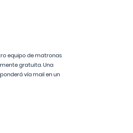
stro equipo de matronas
lmente gratuita. Una
ponderá vía mail en un