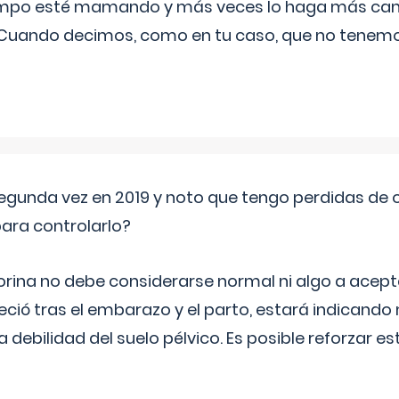
iempo esté mamando y más veces lo haga más can
 Cuando decimos, como en tu caso, que no tenemo
segunda vez en 2019 y noto que tengo perdidas de o
ara controlarlo?
rina no debe considerarse normal ni algo a aceptar
eció tras el embarazo y el parto, estará indicando
debilidad del suelo pélvico. Es posible reforzar e