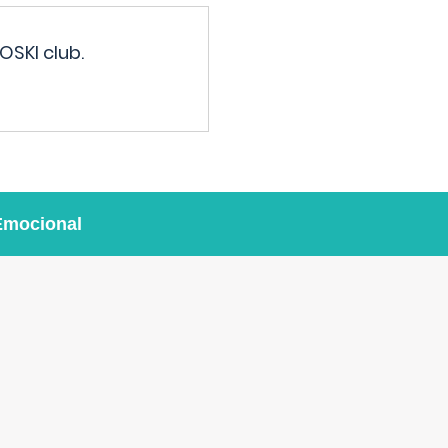
OSKI club.
Emocional