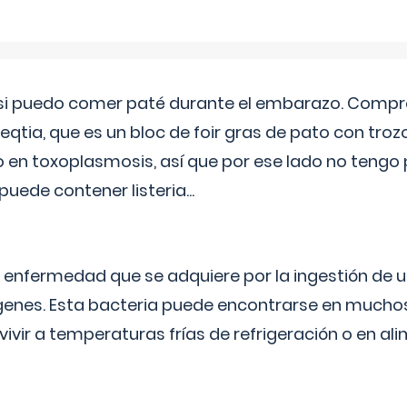
si puedo comer paté durante el embarazo. Compré
leqtia, que es un bloc de foir gras de pato con troz
vo en toxoplasmosis, así que por ese lado no tengo
puede contener listeria...
na enfermedad que se adquiere por la ingestión de 
enes. Esta bacteria puede encontrarse en muchos
vivir a temperaturas frías de refrigeración o en 