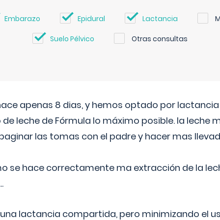
Embarazo
Epidural
Lactancia
M
Suelo Pélvico
Otras consultas
 hace apenas 8 dias, y hemos optado por lactancia
 de leche de Fórmula lo máximo posible. la leche 
aginar las tomas con el padre y hacer mas llevad
o se hace correctamente ma extracción de la lec
.
 una lactancia compartida, pero minimizando el us