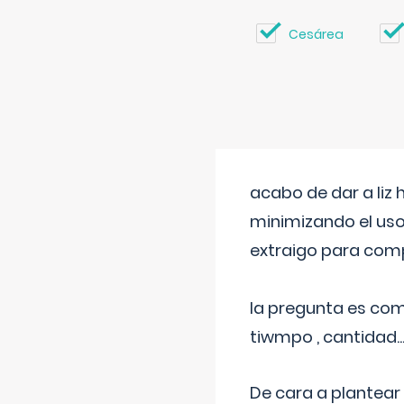
Cesárea
acabo de dar a liz
minimizando el uso
extraigo para comp
la pregunta es com
tiwmpo , cantidad....
De cara a plantear