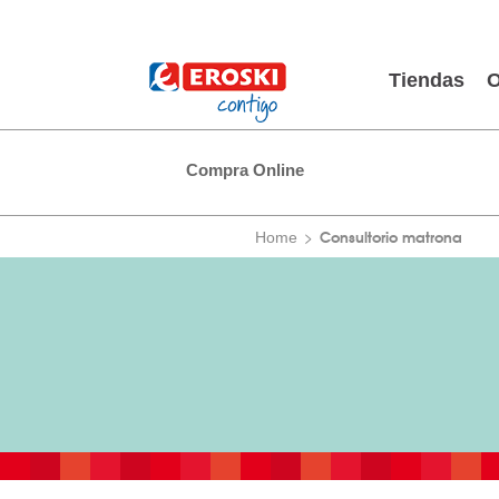
Tiendas
O
Compra Online
Consultorio matrona
Home