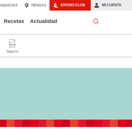
EROSKI CLUB
MI CUENTA
NQUICIAS
TIENDAS
Recetas
Actualidad