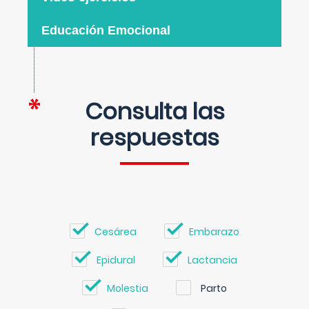
Educación Emocional
Consulta las
respuestas
Cesárea
Embarazo
Epidural
Lactancia
Molestia
Parto