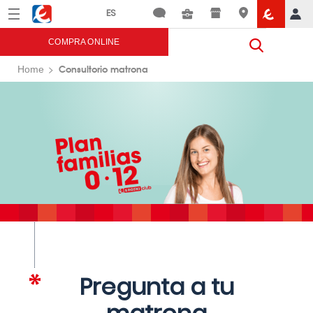
Menú
Eroski
COMPRA ONLINE
Consultorio matrona
Home
Pregunta a tu