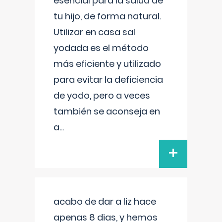
esencial para la salud de
tu hijo, de forma natural.
Utilizar en casa sal
yodada es el método
más eficiente y utilizado
para evitar la deficiencia
de yodo, pero a veces
también se aconseja en
a
...
+
acabo de dar a liz hace
apenas 8 dias, y hemos