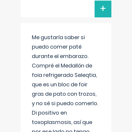
+
Me gustaría saber si
puedo comer paté
durante el embarazo.
Compré el Medallón de
foia refrigerado Seleqtia,
que es un bloc de foir
gras de pato con trozos,
y no sé si puedo comerlo.
Di positivo en
toxoplasmosis, así que
por ese lado no tengo