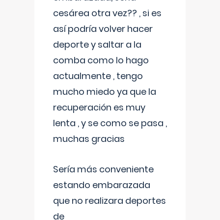
cesárea otra vez?? , si es
así podría volver hacer
deporte y saltar a la
comba como lo hago
actualmente , tengo
mucho miedo ya que la
recuperación es muy
lenta , y se como se pasa ,
muchas gracias
Sería más conveniente
estando embarazada
que no realizara deportes
de