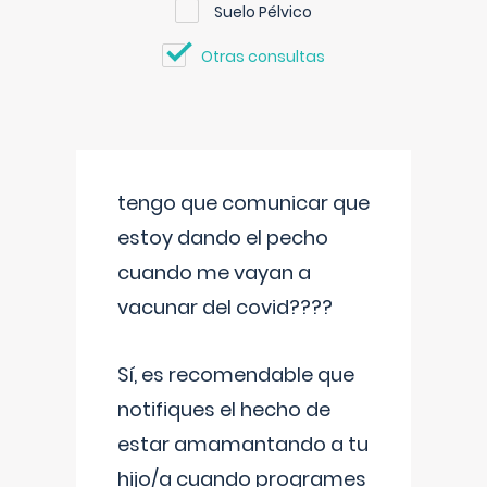
Suelo Pélvico
Otras consultas
tengo que comunicar que
estoy dando el pecho
cuando me vayan a
vacunar del covid????
Sí, es recomendable que
notifiques el hecho de
estar amamantando a tu
hijo/a cuando programes